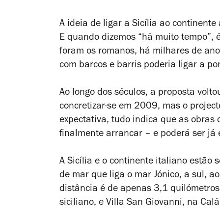
A ideia de ligar a Sicília ao continent
E quando dizemos “há muito tempo”, 
foram os romanos, há milhares de anos
com barcos e barris poderia ligar a pon
Ao longo dos séculos, a proposta volto
concretizar-se em 2009, mas o projec
expectativa, tudo indica que as obras 
finalmente arrancar – e poderá ser já 
A Sicília e o continente italiano estã
de mar que liga o mar Jónico, a sul, ao
distância é de apenas 3,1 quilómetros
siciliano, e Villa San Giovanni, na Calá