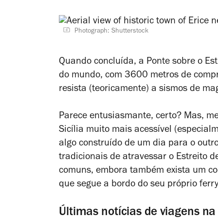
Photograph: Shutterstock
Quando concluída, a Ponte sobre o Es
do mundo, com 3600 metros de comprim
resista (teoricamente) a sismos de ma
Parece entusiasmante, certo? Mas, me
Sicília muito mais acessível (especia
algo construído de um dia para o outr
tradicionais de atravessar o Estreito d
comuns, embora também exista um com
que segue a bordo do seu próprio ferry
Últimas notícias de viagens na