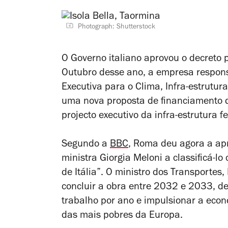
Photograph: Shutterstock
O Governo italiano aprovou o decreto
Outubro desse ano, a empresa responsá
Executiva para o Clima, Infra-estrut
uma nova proposta de financiamento 
projecto executivo da infra-estrutura f
Segundo a
BBC
, Roma deu agora a apr
ministra Giorgia Meloni a classificá-l
de Itália”. O ministro dos Transportes,
concluir a obra entre 2032 e 2033, d
trabalho por ano e impulsionar a econ
das mais pobres da Europa.