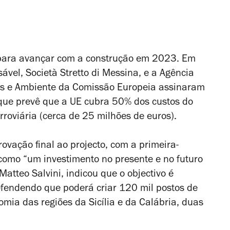
 para avançar com a construção em 2023. Em
vel, Società Stretto di Messina, e a Agência
uras e Ambiente da Comissão Europeia assinaram
que prevê que a UE cubra 50% dos custos do
erroviária (cerca de 25 milhões de euros).
ovação final ao projecto, com a primeira-
o como “um investimento no presente e no futuro
 Matteo Salvini, indicou que o objectivo é
efendendo que poderá criar 120 mil postos de
omia das regiões da Sicília e da Calábria, duas