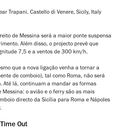
treito de Messina será a maior ponte suspensa
ento. Além disso, o projecto prevê que
gnitude 7,5 e a ventos de 300 km/h.
smo que a nova ligação venha a tornar a
lmente de comboio), tal como Roma, não será
o. Até lá, continuam a mandar as formas
e Messina: o avião e o ferry são as mais
boio directo da Sicília para Roma e Nápoles
.
 Time Out