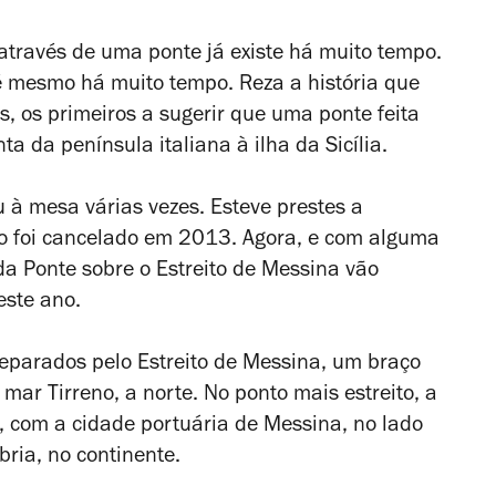
e através de uma ponte já existe há muito tempo.
é
mesmo
há muito tempo. Reza a história que
, os primeiros a sugerir que uma ponte feita
ta da península italiana à ilha da Sicília.
u à mesa várias vezes. Esteve prestes a
to foi cancelado em 2013. Agora, e com alguma
da Ponte sobre o Estreito de Messina vão
este ano.
o separados pelo Estreito de Messina, um braço
 mar Tirreno, a norte. No ponto mais estreito, a
, com a cidade portuária de Messina, no lado
bria, no continente.