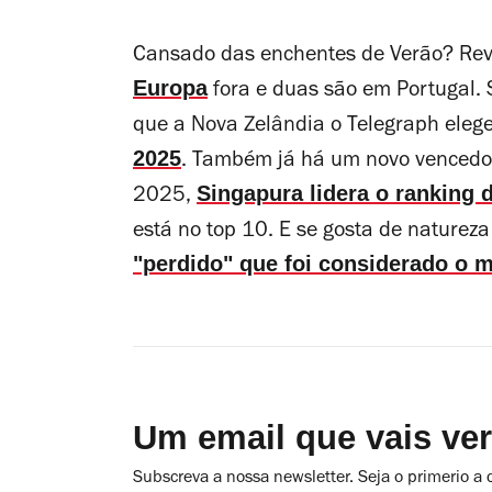
Cansado das enchentes de Verão? Re
Europa
fora e duas são em Portugal. 
que a Nova Zelândia o
Telegraph
eleg
2025
. Também já há um novo vencedo
Singapura lidera o ranking
2025,
está no top 10. E se gosta de naturez
"perdido" que foi considerado o 
Um email que vais ve
Subscreva a nossa newsletter. Seja o primerio a 