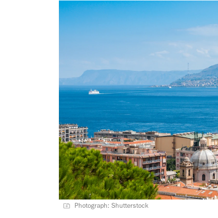
Photograph: Shutterstock