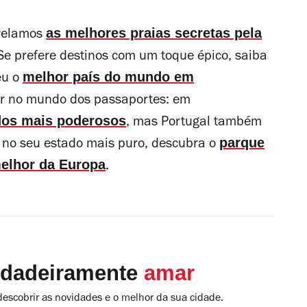
as melhores praias secretas pela
velamos
Se prefere destinos com um toque épico, saiba
melhor país do mundo em
eu o
r no mundo dos passaportes: em
 dos mais poderosos
, mas Portugal também
parque
a no seu estado mais puro, descubra o
melhor da Europa
.
rdadeiramente
amar
descobrir as novidades e o melhor da sua cidade.