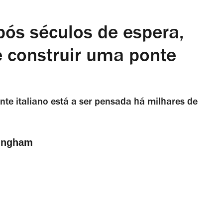
pós séculos de espera,
te construir uma ponte
ente italiano está a ser pensada há milhares de
ingham