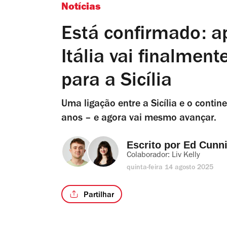
Notícias
Está confirmado: a
Itália vai finalmen
para a Sicília
Uma ligação entre a Sicília e o contin
anos – e agora vai mesmo avançar.
Escrito por 
Ed Cunn
Colaborador: 
Liv Kelly
quinta-feira 14 agosto 2025
Partilhar