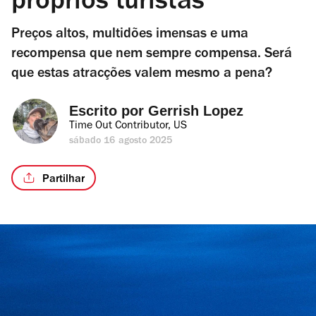
próprios turistas
Preços altos, multidões imensas e uma
recompensa que nem sempre compensa. Será
que estas atracções valem mesmo a pena?
Escrito por 
Gerrish Lopez
Time Out Contributor, US
sábado 16 agosto 2025
Partilhar