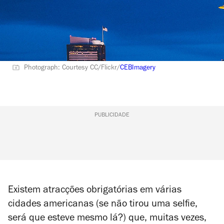
Photograph: Courtesy CC/Flickr/
CEBImagery
PUBLICIDADE
Existem atracções obrigatórias em várias
cidades americanas (se não tirou uma selfie,
será que esteve mesmo lá?) que, muitas vezes,