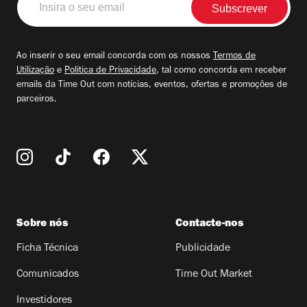
o
seu
email
Ao inserir o seu email concorda com os nossos
Termos de
Utilização
e
Política de Privacidade
, tal como concorda em receber
emails da Time Out com notícias, eventos, ofertas e promoções de
parceiros.
Sobre nós
Contacte-nos
Ficha Técnica
Publicidade
Comunicados
Time Out Market
Investidores