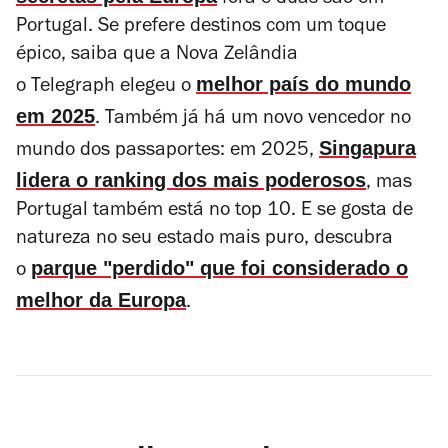
fora e duas são em
Portugal. Se prefere destinos com um toque
épico, saiba que a Nova Zelândia
melhor país do mundo
o
Telegraph
elegeu o
em 2025
. Também já há um novo vencedor no
Singapura
mundo dos passaportes: em 2025,
lidera o ranking dos mais poderosos
, mas
Portugal também está no top 10. E se gosta de
natureza no seu estado mais puro, descubra
parque "perdido" que foi considerado o
o
melhor da Europa
.