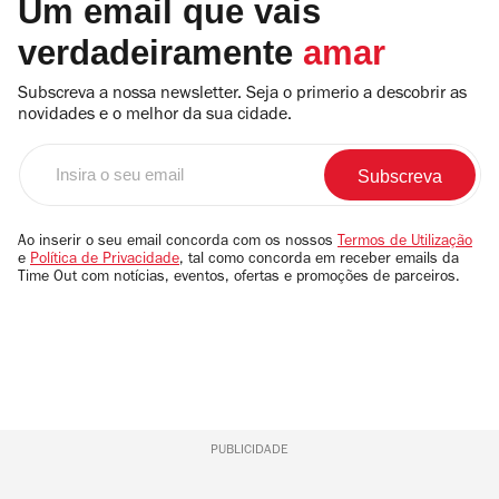
Um email que vais
verdadeiramente
amar
Subscreva a nossa newsletter. Seja o primerio a descobrir as
novidades e o melhor da sua cidade.
Insira
o
seu
email
Ao inserir o seu email concorda com os nossos
Termos de Utilização
e
Política de Privacidade
, tal como concorda em receber emails da
Time Out com notícias, eventos, ofertas e promoções de parceiros.
PUBLICIDADE