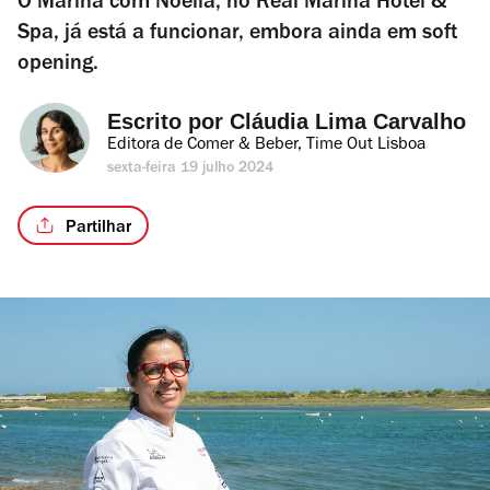
O Marina com Noélia, no Real Marina Hotel &
Spa, já está a funcionar, embora ainda em soft
opening.
Escrito por 
Cláudia Lima Carvalho
Editora de Comer & Beber, Time Out Lisboa
sexta-feira 19 julho 2024
Partilhar