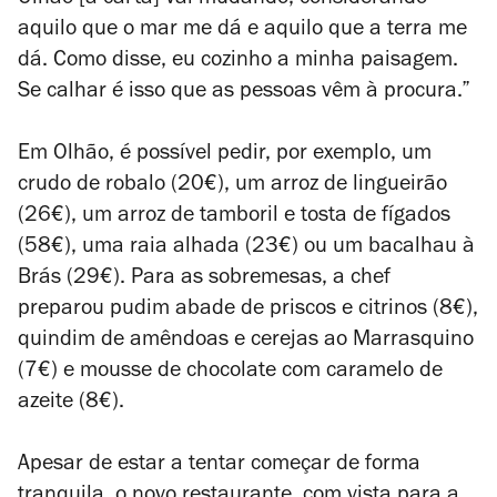
Olhão [a carta] vai mudando, considerando
aquilo que o mar me dá e aquilo que a terra me
dá. Como disse, eu cozinho a minha paisagem.
Se calhar é isso que as pessoas vêm à procura.”
Em Olhão, é possível pedir, por exemplo, um
crudo de robalo (20€), um arroz de lingueirão
(26€), um arroz de tamboril e tosta de fígados
(58€), uma raia alhada (23€) ou um bacalhau à
Brás (29€). Para as sobremesas, a chef
preparou pudim abade de priscos e citrinos (8€),
quindim de amêndoas e cerejas ao Marrasquino
(7€) e mousse de chocolate com caramelo de
azeite (8€).
Apesar de estar a tentar começar de forma