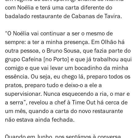
em regime de soft-opening. Chama-se Marina
com Noélia e terá uma carta diferente do
badalado restaurante de Cabanas de Tavira.
“O Noélia vai continuar a ser o mesmo de
sempre: a ter a minha presença. Em Olhão há
outra pessoa, o Bruno Sousa, que fazia parte do
grupo Cafeína [no Porto] e que já trabalhou aqui
comigo e que vai levar um bocadinho da minha
essência. Ou seja, eu chego lá, preparo todos os
pratos, preparo tudo e deixo-o a ele a
supervisionar. Nunca esquecendo a ria, o mar e
a serra”, revelou a chef à Time Out há cerca de
um mês, quando a carta do novo restaurante
não estava ainda fechada.