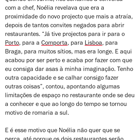
Quando em Junho, nos sentámos à conversa
com a chef, Noélia revelava que era a
proximidade do novo projecto que mais a atraía,
depois de tantos convites negados para abrir
restaurantes. “Já tive projectos para ir para o
Porto
, para a
Comporta
, para
Lisboa
, para
Braga, para muitos sítios, mas era longe. E aqui
acabou por ser perto e acaba por fazer com que
eu consiga dar asas à minha imaginação. Tenho
outra capacidade e se calhar consigo fazer
outras coisas”, contou, apontando algumas
limitações de espaço no restaurante onde se deu
a conhecer e que ao longo do tempo se tornou
motivo de romaria a sul.
E é esse motivo que Noélia não quer que se