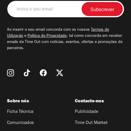
Insira
o
seu
email
Ao inserir o seu email concorda com os nossos
Termos de
Utilização
e
Política de Privacidade
, tal como concorda em receber
emails da Time Out com notícias, eventos, ofertas e promoções de
parceiros.
Sobre nós
Contacte-nos
Ficha Técnica
Publicidade
Comunicados
Time Out Market