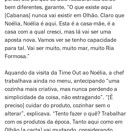
perca, até porque os dois restaurantes serão
bem diferentes, garante. “O que existe aqui
[Cabanas] nunca vai existir em Olhão. Claro que
Noélia, Noélia é aqui. Esta é a casa-mãe, é a
casa com a qual cresci, mas lá vai ser uma
aposta nova. Vamos ver se tenho capacidade
para tal. Vai ser muito, muito mar, muito Ria
Formosa.”
Aquando da visita da Time Out ao Noélia, a chef
trabalhava ainda no menu, antecipando “uma
cozinha mais criativa, mas nunca perdendo a
simplicidade da coisa, não estragando”. “[É
preciso] cuidar do produto, cozinhar sem o
alterar”, explicava. “Tento fazer o quê? Trabalhar
com os produtos da época. Tanto aqui como em