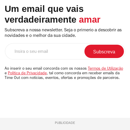
Um email que vais
verdadeiramente
amar
Subscreva a nossa newsletter. Seja o primerio a descobrir as
novidades e o melhor da sua cidade.
Insira
o
seu
email
Ao inserir o seu email concorda com os nossos
Termos de Utilização
e
Política de Privacidade
, tal como concorda em receber emails da
Time Out com notícias, eventos, ofertas e promoções de parceiros.
PUBLICIDADE