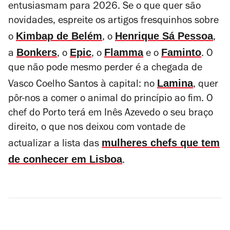
entusiasmam para 2026. Se o que quer são
novidades, espreite os artigos fresquinhos sobre
Kimbap de Belém
Henrique Sá Pessoa
o
, o
,
Bonkers
Epic
Flamma
Faminto
a
, o
, o
e o
. O
que não pode mesmo perder é a chegada de
Lamina
Vasco Coelho Santos à capital: no
, quer
pôr-nos a comer o animal do princípio ao fim. O
chef do Porto terá em Inês Azevedo o seu braço
direito, o que nos deixou com vontade de
mulheres chefs que tem
actualizar a lista das
de conhecer em Lisboa
.