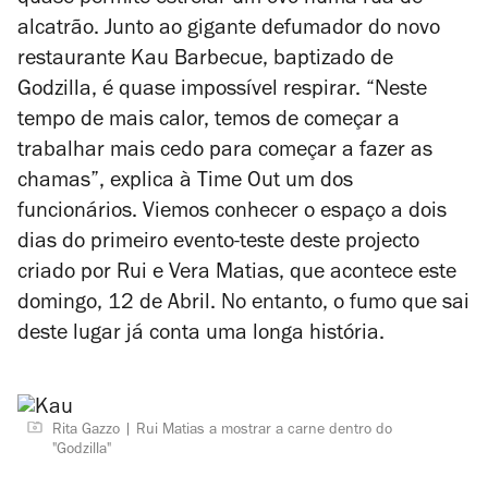
quase permite estrelar um ovo numa rua de
alcatrão. Junto ao gigante defumador do novo
restaurante Kau Barbecue, baptizado de
Godzilla, é quase impossível respirar. “Neste
tempo de mais calor, temos de começar a
trabalhar mais cedo para começar a fazer as
chamas”, explica à Time Out um dos
funcionários. Viemos conhecer o espaço a dois
dias do primeiro evento-teste deste projecto
criado por Rui e Vera Matias, que acontece este
domingo, 12 de Abril. No entanto, o fumo que sai
deste lugar já conta uma longa história.
Rita Gazzo
Rui Matias a mostrar a carne dentro do
"Godzilla"