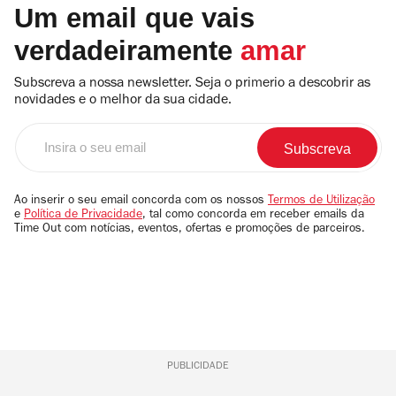
Um email que vais
verdadeiramente
amar
Subscreva a nossa newsletter. Seja o primerio a descobrir as
novidades e o melhor da sua cidade.
Insira
o
seu
email
Ao inserir o seu email concorda com os nossos
Termos de Utilização
e
Política de Privacidade
, tal como concorda em receber emails da
Time Out com notícias, eventos, ofertas e promoções de parceiros.
PUBLICIDADE