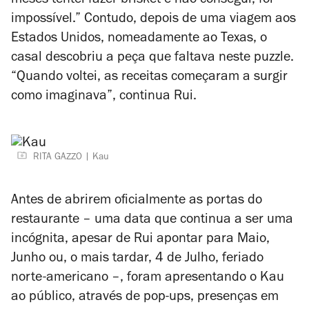
meses tentei fazer brisket e não consegui, foi
impossível.” Contudo, depois de uma viagem aos
Estados Unidos, nomeadamente ao Texas, o
casal descobriu a peça que faltava neste puzzle.
“Quando voltei, as receitas começaram a surgir
como imaginava”, continua Rui.
RITA GAZZO
Kau
Antes de abrirem oficialmente as portas do
restaurante – uma data que continua a ser uma
incógnita, apesar de Rui apontar para Maio,
Junho ou, o mais tardar, 4 de Julho, feriado
norte-americano –, foram apresentando o Kau
ao público, através de pop-ups, presenças em