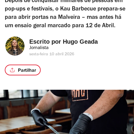
Depois de conquistar milhares de pessoas em
pop-ups e festivais, o Kau Barbecue prepara-se
para abrir portas na Malveira – mas antes há
um ensaio geral marcado para 12 de Abril.
Escrito por 
Hugo Geada
Jornalista
sexta-feira 10 abril 2026
Partilhar