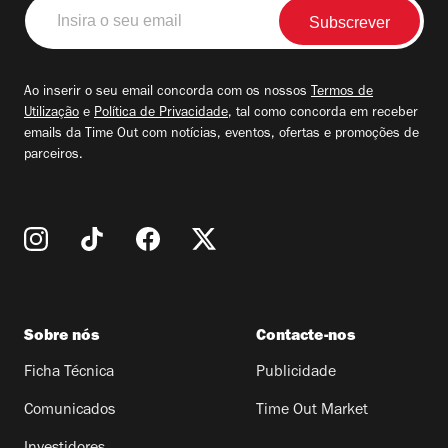
Insira
o
seu
email
Ao inserir o seu email concorda com os nossos
Termos de
Utilização
e
Política de Privacidade
, tal como concorda em receber
emails da Time Out com notícias, eventos, ofertas e promoções de
parceiros.
Sobre nós
Contacte-nos
Ficha Técnica
Publicidade
Comunicados
Time Out Market