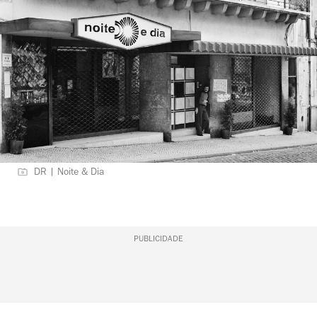
DR | Noite & Dia
PUBLICIDADE