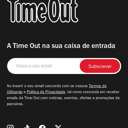
A Time Out na sua caixa de entrada
Insira
o
seu
email
Ao inserir o seu email concorda com os nossos
Termos de
Utilização
e
Política de Privacidade
, tal como concorda em receber
emails da Time Out com notícias, eventos, ofertas e promoções de
parceiros.