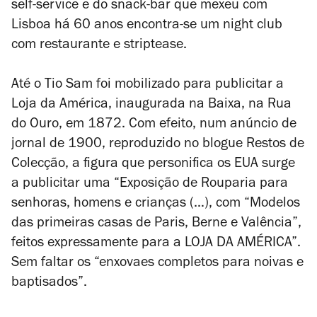
self-service e do snack-bar que mexeu com
Lisboa há 60 anos encontra-se um night club
com restaurante e striptease.
Até o Tio Sam foi mobilizado para publicitar a
Loja da América, inaugurada na Baixa, na Rua
do Ouro, em 1872. Com efeito, num anúncio de
jornal de 1900, reproduzido no blogue
Restos de
Colecção
, a figura que personifica os EUA surge
a publicitar uma “Exposição de Rouparia para
senhoras, homens e crianças (…), com “Modelos
das primeiras casas de Paris, Berne e Valência”,
feitos expressamente para a LOJA DA AMÉRICA”.
Sem faltar os “enxovaes completos para noivas e
baptisados”.