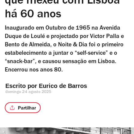
que mexeu com Lisboa
há 60 anos
Inaugurado em Outubro de 1965 na Avenida
Duque de Loulé e projectado por Victor Palla e
Bento de Almeida, o Noite & Dia foi o primeiro
estabelecimento a juntar o “self-service” e o
“snack-bar”, e causou sensação em Lisboa.
Encerrou nos anos 80.
Escrito por 
Eurico de Barros
domingo 24 agosto 2025
Partilhar