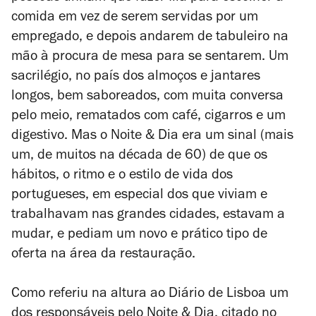
comida em vez de serem servidas por um
empregado, e depois andarem de tabuleiro na
mão à procura de mesa para se sentarem. Um
sacrilégio, no país dos almoços e jantares
longos, bem saboreados, com muita conversa
pelo meio, rematados com café, cigarros e um
digestivo. Mas o Noite & Dia era um sinal (mais
um, de muitos na década de 60) de que os
hábitos, o ritmo e o estilo de vida dos
portugueses, em especial dos que viviam e
trabalhavam nas grandes cidades, estavam a
mudar, e pediam um novo e prático tipo de
oferta na área da restauração.
Como referiu na altura ao
Diário de Lisboa
um
dos responsáveis pelo Noite & Dia, citado no