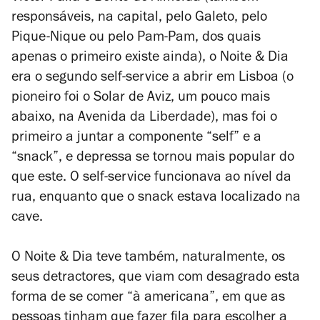
responsáveis, na capital, pelo Galeto, pelo
Pique-Nique ou pelo Pam-Pam, dos quais
apenas o primeiro existe ainda), o Noite & Dia
era o segundo self-service a abrir em Lisboa (o
pioneiro foi o Solar de Aviz, um pouco mais
abaixo, na Avenida da Liberdade), mas foi o
primeiro a juntar a componente “self”
e a
“snack”, e depressa se tornou mais popular do
que este. O self-service funcionava ao nível da
rua, enquanto que o snack estava localizado na
cave.
O Noite & Dia teve também, naturalmente, os
seus detractores, que viam com desagrado esta
forma de se comer “à americana”, em que as
pessoas tinham que fazer fila para escolher a