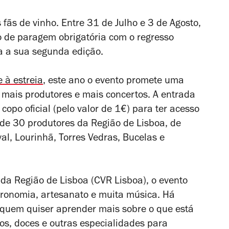
fãs de vinho. Entre 31 de Julho e 3 de Agosto,
o de paragem obrigatória com o regresso
 a sua segunda edição.
e à estreia
, este ano o evento promete uma
 mais produtores e mais concertos. A entrada
 copo oficial (pelo valor de 1€) para ter acesso
 de 30 produtores da Região de Lisboa, de
l, Lourinhã, Torres Vedras, Bucelas e
 da Região de Lisboa (CVR Lisboa), o evento
ronomia, artesanato e muita música. Há
quem quiser aprender mais sobre o que está
os, doces e outras especialidades para