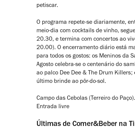
petiscar.
O programa repete-se diariamente, ent
meio-dia com cocktails de vinho, segue
20.30, e termina com concertos ao vi
20.00). O encerramento diário está m
para todos os gostos: os Meninos da S
Agosto celebra-se o centenário do sam
ao palco Dee Dee & The Drum Killers; e
último brinde ao pôr-do-sol.
Campo das Cebolas (Terreiro do Paço).
Entrada livre
Últimas de Comer&Beber na T