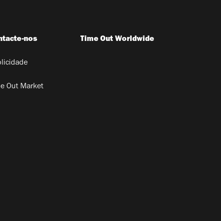
ntacte-nos
Time Out Worldwide
licidade
e Out Market