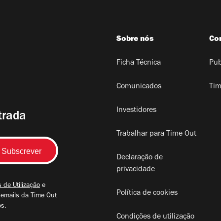
Sobre nós
Co
Ficha Técnica
Pub
Comunicados
Tim
Investidores
trada
Trabalhar para Time Out
Declaração de
privacidade
 de Utilização
e
Política de cookies
 emails da Time Out
os.
Condições de utilização