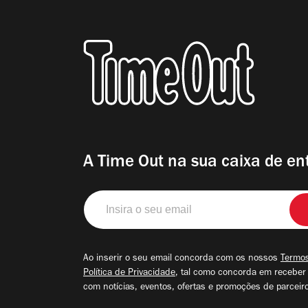
A Time Out na sua caixa de en
Insira
o
seu
email
Ao inserir o seu email concorda com os nossos
Termos
Política de Privacidade
, tal como concorda em receber
com notícias, eventos, ofertas e promoções de parceir