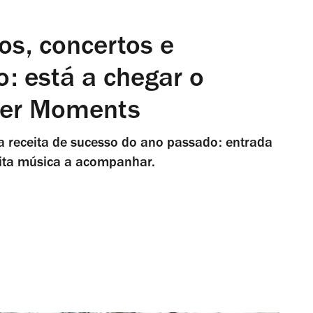
os, concertos e
o: está a chegar o
er Moments
 receita de sucesso do ano passado: entrada
muita música a acompanhar.