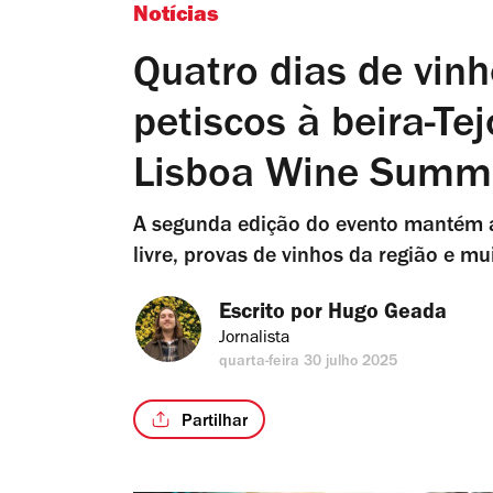
Notícias
Quatro dias de vinh
petiscos à beira-Tej
Lisboa Wine Summ
A segunda edição do evento mantém a
livre, provas de vinhos da região e 
Escrito por 
Hugo Geada
Jornalista
quarta-feira 30 julho 2025
Partilhar