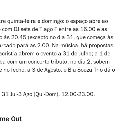
re quinta-feira e domingo: o espaço abre ao
 com DJ sets de Tiago F entre as 16.00 e as
vo às 20.45 (excepto no dia 31, que começa às
arcado para as 2.00. Na música, há propostas
acristia abrem o evento a 31 de Julho; a 1 de
ba com um concerto-tributo; no dia 2, sobem
 no fecho, a 3 de Agosto, o Bia Souza Trio dá o
 31 Jul-3 Ago (Qui-Dom). 12.00-23.00.
ime Out