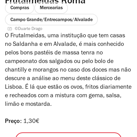
Frutalmeidas Roma
Compras
Mercearias
Campo Grande/Entrecampos/Alvalade
©Duarte Drago
O Frutalmeidas, uma institução que tem casas
no Saldanha e em Alvalade, é mais conhecido
pelos bons pastéis de massa tenra no
campeonato dos salgados ou pelo bolo de
chantilly e morangos no caso dos doces mas não
descure a análise ao menu deste clássico de
Lisboa. É lá que estão os ovos, fritos diariamente
e recheados com a mistura com gema, salsa,
limão e mostarda.
Preço:
1,30€