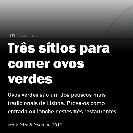
©Ana Luzia
©Ana Luzia
Três sítios para
comer ovos
verdes
Ovos verdes são um dos petiscos mais
tradicionais de Lisboa. Prove-os como
entrada ou lanche nestes três restaurantes.
sexta-feira 8 fevereiro 2019