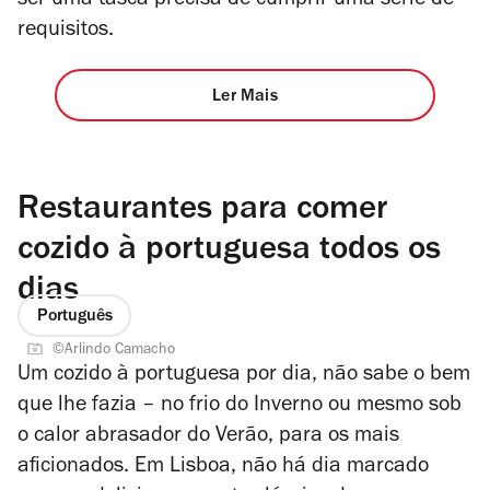
ser uma tasca precisa de cumprir uma série de
requisitos.
Ler Mais
Restaurantes para comer
cozido à portuguesa todos os
dias
Português
©Arlindo Camacho
Um cozido à portuguesa por dia, não sabe o bem
que lhe fazia – no frio do Inverno ou mesmo sob
o calor abrasador do Verão, para os mais
aficionados. Em Lisboa, não há dia marcado