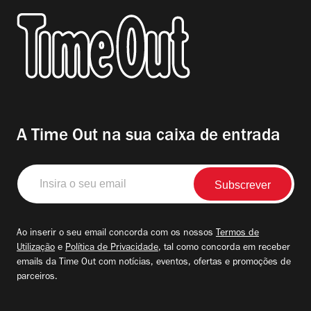
A Time Out na sua caixa de entrada
Insira
o
seu
email
Ao inserir o seu email concorda com os nossos
Termos de
Utilização
e
Política de Privacidade
, tal como concorda em receber
emails da Time Out com notícias, eventos, ofertas e promoções de
parceiros.