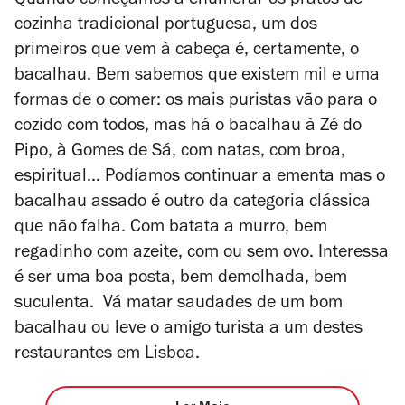
Quando começamos a enumerar os pratos de
cozinha tradicional portuguesa, um dos
primeiros que vem à cabeça é, certamente, o
bacalhau. Bem sabemos que existem mil e uma
formas de o comer: os mais puristas vão para o
cozido com todos, mas há o bacalhau à Zé do
Pipo, à Gomes de Sá, com natas, com broa,
espiritual... Podíamos continuar a ementa mas o
bacalhau assado é outro da categoria clássica
que não falha. Com batata a murro, bem
regadinho com azeite, com ou sem ovo. Interessa
é ser uma boa posta, bem demolhada, bem
suculenta. Vá matar saudades de um bom
bacalhau ou leve o amigo turista a um destes
restaurantes em Lisboa.