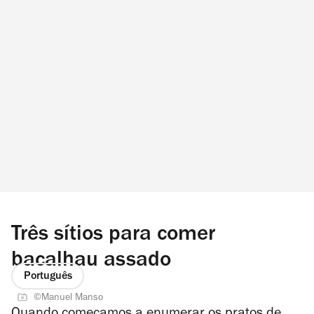
Três sítios para comer
bacalhau assado
Português
©Manuel Manso