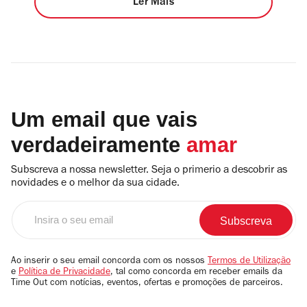
Ler Mais
Um email que vais
verdadeiramente
amar
Subscreva a nossa newsletter. Seja o primerio a descobrir as
novidades e o melhor da sua cidade.
Insira
o
seu
email
Ao inserir o seu email concorda com os nossos
Termos de Utilização
e
Política de Privacidade
, tal como concorda em receber emails da
Time Out com notícias, eventos, ofertas e promoções de parceiros.