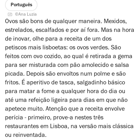
Português
©Ana Luzia
Ovos são bons de qualquer maneira. Mexidos,
estrelados, escalfados e por aí fora. Mas na hora
de inovar, olhe para a receita de um dos
petiscos mais lisboetas: os ovos verdes. São
feitos com ovo cozido, ao qual é retirada a gema
para ser misturada com pão amolecido e salsa
picada. Depois são envoltos num polme e são
fritos. É aperitivo de tasca, salgadinho básico
para matar a fome a qualquer hora do dia ou
até uma refeição ligeira para dias em que não
apetece muito. Atenção que a receita envolve
perícia - primeiro, prove-a nestes três
restaurantes em Lisboa, na versão mais clássica
ou reinventada.