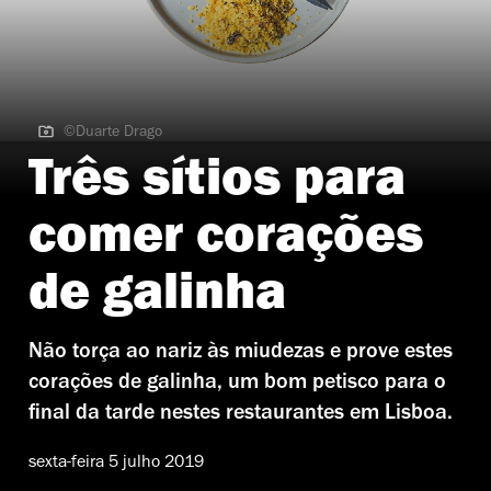
©Duarte Drago
©Duarte Drago | Corações de Galinha do Picamiolos
Três sítios para
comer corações
de galinha
Não torça ao nariz às miudezas e prove estes
corações de galinha, um bom petisco para o
final da tarde nestes restaurantes em Lisboa.
sexta-feira 5 julho 2019