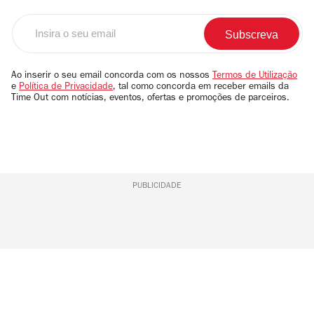
Insira
o
seu
email
Ao inserir o seu email concorda com os nossos
Termos de Utilização
e
Política de Privacidade
, tal como concorda em receber emails da
Time Out com notícias, eventos, ofertas e promoções de parceiros.
PUBLICIDADE