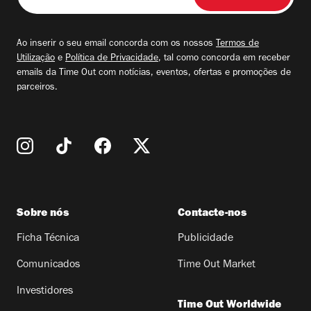
o
seu
email
Ao inserir o seu email concorda com os nossos
Termos de
Utilização
e
Política de Privacidade
, tal como concorda em receber
emails da Time Out com notícias, eventos, ofertas e promoções de
parceiros.
Sobre nós
Contacte-nos
Ficha Técnica
Publicidade
Comunicados
Time Out Market
Investidores
Time Out Worldwide