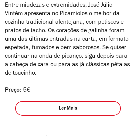
4
Entre miudezas e extremidades, José Júlio
Vintém apresenta no Picamiolos o melhor da
cozinha tradicional alentejana, com petiscos e
pratos de tacho. Os corações de galinha foram
uma das últimas entradas na carta, em formato
espetada, fumados e bem saborosos. Se quiser
continuar na onda de picanço, siga depois para
a cabeça de xara ou para as já clássicas pétalas
de toucinho.
Preço:
5€
Ler Mais