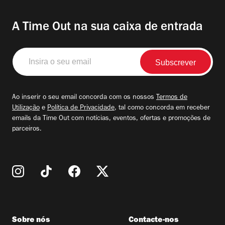
A Time Out na sua caixa de entrada
Insira
o
seu
email
Ao inserir o seu email concorda com os nossos
Termos de
Utilização
e
Política de Privacidade
, tal como concorda em receber
emails da Time Out com notícias, eventos, ofertas e promoções de
parceiros.
Sobre nós
Contacte-nos