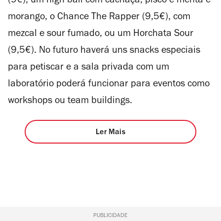
(9€), um high ball com cachaça, pisco e menta e
morango, o Chance The Rapper (9,5€), com
mezcal e sour fumado, ou um Horchata Sour
(9,5€). No futuro haverá uns snacks especiais
para petiscar e a sala privada com um
laboratório poderá funcionar para eventos como
workshops ou team buildings.
Ler Mais
PUBLICIDADE