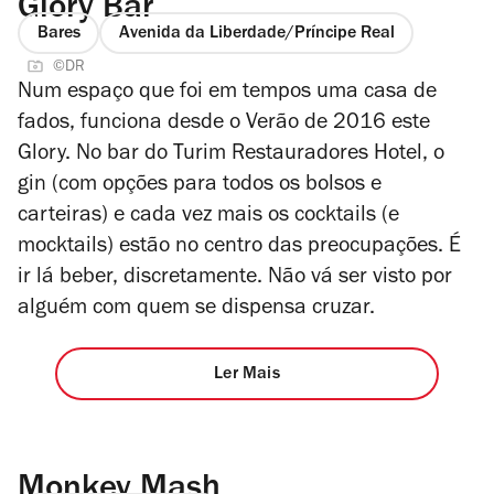
Glory Bar
Bares
Avenida da Liberdade/Príncipe Real
©DR
Num espaço que foi em tempos uma casa de
fados, funciona desde o Verão de 2016 este
Glory. No bar do Turim Restauradores Hotel, o
gin (com opções para todos os bolsos e
carteiras) e cada vez mais os cocktails (e
mocktails) estão no centro das preocupações
. É
ir lá beber, discretamente. Não vá ser visto por
alguém com quem se dispensa cruzar.
Ler Mais
Monkey Mash