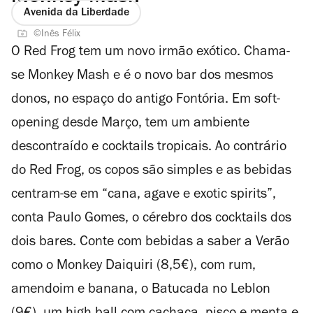
Avenida da Liberdade
©Inês Félix
O Red Frog tem um novo irmão exótico. Chama-
se Monkey Mash e é o novo bar dos mesmos
donos, no espaço do antigo Fontória. Em soft-
opening desde Março, tem um ambiente
descontraído e cocktails tropicais. Ao contrário
do Red Frog, os copos são simples e as bebidas
centram-se em “cana, agave e exotic spirits”,
conta Paulo Gomes, o cérebro dos cocktails dos
dois bares. Conte com bebidas a saber a Verão
como o Monkey Daiquiri (8,5€), com rum,
amendoim e banana, o Batucada no Leblon