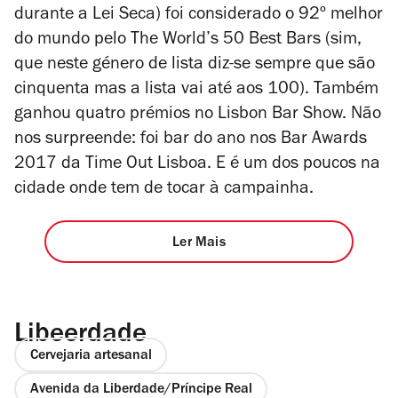
durante a Lei Seca) foi considerado o 92º melhor
do mundo pelo The World’s 50 Best Bars (sim,
que neste género de lista diz-se sempre que são
cinquenta mas a lista vai até aos 100). Também
ganhou quatro prémios no Lisbon Bar Show. Não
nos surpreende: foi bar do ano nos Bar Awards
2017 da Time Out Lisboa. E é um dos poucos na
cidade onde tem de tocar à campainha.
Ler Mais
Libeerdade
Cervejaria artesanal
Avenida da Liberdade/Príncipe Real