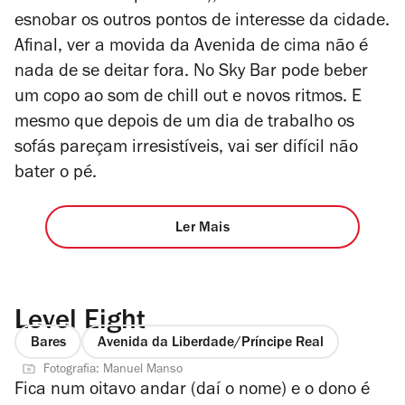
esnobar os outros pontos de interesse da cidade.
Afinal, ver a movida da Avenida de cima não é
nada de se deitar fora. No Sky Bar pode beber
um copo ao som de chill out e novos ritmos. E
mesmo que depois de um dia de trabalho os
sofás pare
ç
am irresistíveis, vai ser difícil não
bater o pé.
Ler Mais
Level Eight
Bares
Avenida da Liberdade/Príncipe Real
Fotografia: Manuel Manso
Fica num oitavo andar (daí o nome) e o dono é