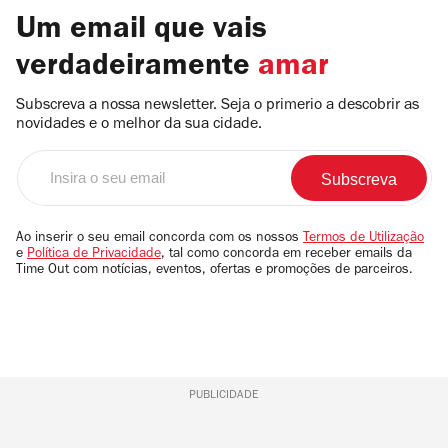
Um email que vais
verdadeiramente
amar
Subscreva a nossa newsletter. Seja o primerio a descobrir as
novidades e o melhor da sua cidade.
Insira
o
seu
email
Ao inserir o seu email concorda com os nossos
Termos de Utilização
e
Política de Privacidade
, tal como concorda em receber emails da
Time Out com notícias, eventos, ofertas e promoções de parceiros.
PUBLICIDADE