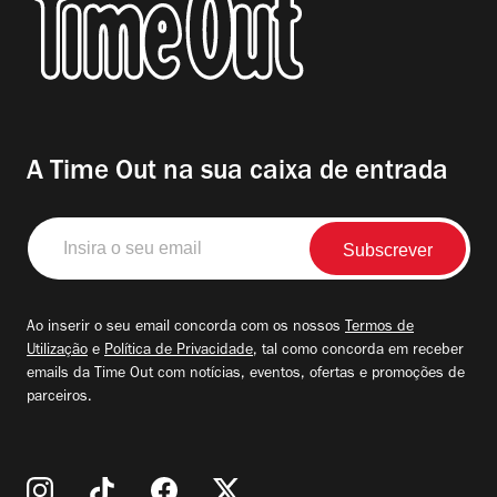
A Time Out na sua caixa de entrada
Insira
o
seu
email
Ao inserir o seu email concorda com os nossos
Termos de
Utilização
e
Política de Privacidade
, tal como concorda em receber
emails da Time Out com notícias, eventos, ofertas e promoções de
parceiros.