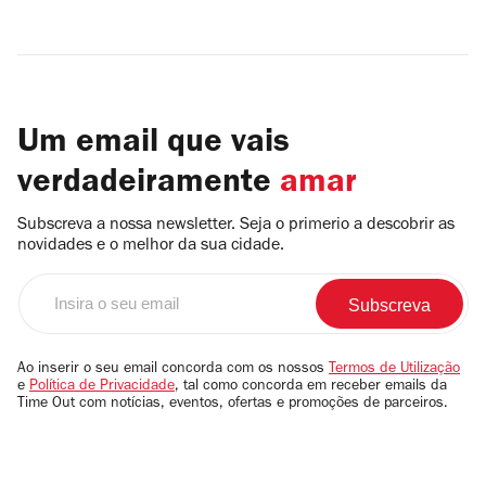
Um email que vais
verdadeiramente
amar
Subscreva a nossa newsletter. Seja o primerio a descobrir as
novidades e o melhor da sua cidade.
Insira
o
seu
email
Ao inserir o seu email concorda com os nossos
Termos de Utilização
e
Política de Privacidade
, tal como concorda em receber emails da
Time Out com notícias, eventos, ofertas e promoções de parceiros.