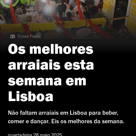
©José Frade
©José Frade
Os melhores
arraiais esta
semana em
Lisboa
Não faltam arraiais em Lisboa para beber,
comer e dançar. Eis os melhores da semana.
quarta-feira 28 maio 2025