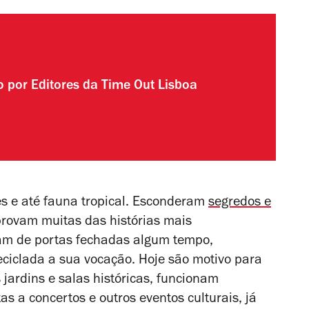
to por
Editores da Time Out Lisboa
s e até fauna tropical. Esconderam
segredos e
rovam muitas das histórias mais
ram de portas fechadas algum tempo,
eciclada a sua vocação. Hoje são motivo para
 jardins e salas históricas, funcionam
s a concertos e outros eventos culturais, já