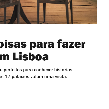
oisas para fazer
em Lisboa
a, perfeitos para conhecer histórias
es 17 palácios valem uma visita.