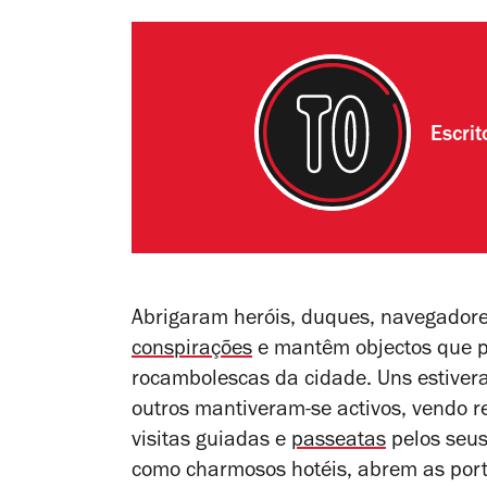
Escri
Abrigaram heróis, duques, navegadore
conspirações
e mantêm objectos que p
rocambolescas da cidade. Uns estive
outros mantiveram-se activos, vendo r
visitas guiadas e
passeatas
pelos seus
como charmosos hotéis, abrem as porta