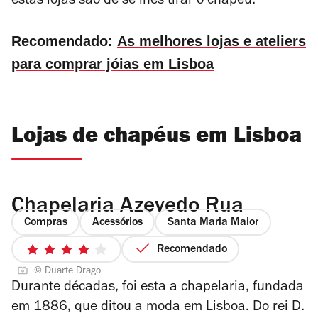
estas lojas são de se lhes tirar o chapéu.
Recomendado:
As melhores lojas e ateliers
para comprar jóias em Lisboa
Lojas de chapéus em Lisboa
Chapelaria Azevedo Rua
Compras
Acessórios
Santa Maria Maior
Recomendado
4/5
© Duarte Drago
estrelas
Durante décadas, foi esta a chapelaria, fundada
em 1886, que ditou a moda em Lisboa. Do rei D.