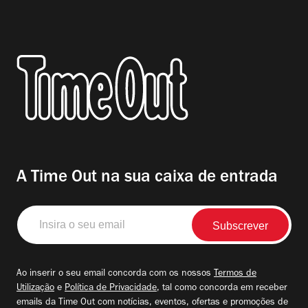
A Time Out na sua caixa de entrada
Insira
o
seu
email
Ao inserir o seu email concorda com os nossos
Termos de
Utilização
e
Política de Privacidade
, tal como concorda em receber
emails da Time Out com notícias, eventos, ofertas e promoções de