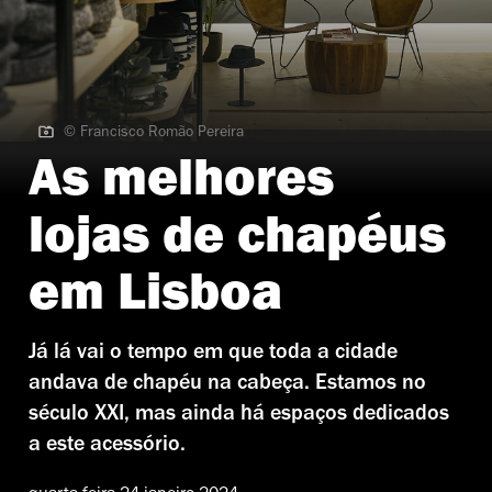
© Francisco Romão Pereira
© Francisco Romão Pereira
As melhores
lojas de chapéus
em Lisboa
Já lá vai o tempo em que toda a cidade
andava de chapéu na cabeça. Estamos no
século XXI, mas ainda há espaços dedicados
a este acessório.