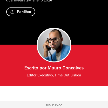
quarta-feira 24 janeiro 2024
Partilhar
Escrito por
Mauro Gonçalves
Editor Executivo, Time Out Lisboa
PUBLICIDADE