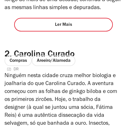
longo de mais de uma década, continua a seguir
as mesmas linhas simples e depuradas.
Ler Mais
2.
Carolina Curado
Compras
Areeiro/Alameda
DR
Ninguém nesta cidade cruza melhor biologia e
joalharia do que Carolina Curado. A aventura
começou com as folhas de ginkgo biloba e com
os primeiros zircões. Hoje, o trabalho da
designer (à qual se juntou uma sócia, Fátima
Reis) é uma autêntica dissecação da vida
selvagem, só que banhada a ouro. Insectos,