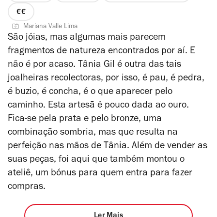
preço
Mariana Valle Lima
2
São jóias, mas algumas mais parecem
de
fragmentos de natureza encontrados por aí. E
4
não é por acaso. Tânia Gil é outra das tais
joalheiras recolectoras, por isso, é pau, é pedra,
é buzio, é concha, é o que aparecer pelo
caminho. Esta artesã é pouco dada ao ouro.
Fica-se pela prata e pelo bronze, uma
combinação sombria, mas que resulta na
perfeição nas mãos de Tânia. Além de vender as
suas peças, foi aqui que também montou o
ateliê, um bónus para quem entra para fazer
compras.
Ler Mais