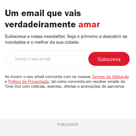
Um email que vais
verdadeiramente
amar
Subscreva a nossa newsletter. Seja o primerio a descobrir as
novidades e o melhor da sua cidade.
Insira
o
seu
email
Ao inserir o seu email concorda com os nossos
Termos de Utilização
e
Política de Privacidade
, tal como concorda em receber emails da
Time Out com notícias, eventos, ofertas e promoções de parceiros.
PUBLICIDADE