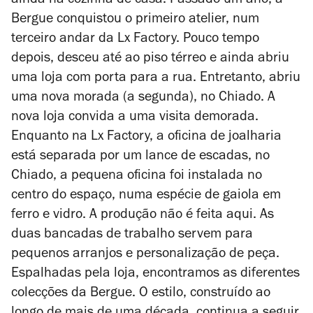
ainda na cozinha de casa. Passado um ano, a
Bergue conquistou o primeiro atelier, num
terceiro andar da Lx Factory. Pouco tempo
depois, desceu até ao piso térreo e ainda abriu
uma loja com porta para a rua. Entretanto, abriu
uma nova morada (a segunda), no Chiado. A
nova loja convida a uma visita demorada.
Enquanto na Lx Factory, a oficina de joalharia
está separada por um lance de escadas, no
Chiado, a pequena oficina foi instalada no
centro do espaço, numa espécie de gaiola em
ferro e vidro. A produção não é feita aqui. As
duas bancadas de trabalho servem para
pequenos arranjos e personalização de peça.
Espalhadas pela loja, encontramos as diferentes
colecções da Bergue. O estilo, construído ao