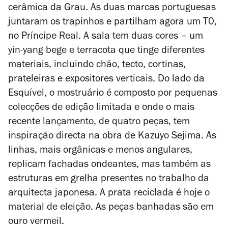
cerâmica da Grau. As duas marcas portuguesas
juntaram os trapinhos e partilham agora um T0,
no Príncipe Real. A sala tem duas cores – um
yin-yang bege e terracota que tinge diferentes
materiais, incluindo chão, tecto, cortinas,
prateleiras e expositores verticais. Do lado da
Esquível, o mostruário é composto por pequenas
colecções de edição limitada e onde o mais
recente lançamento, de quatro peças, tem
inspiração directa na obra de Kazuyo Sejima. As
linhas, mais orgânicas e menos angulares,
replicam fachadas ondeantes, mas também as
estruturas em grelha presentes no trabalho da
arquitecta japonesa. A prata reciclada é hoje o
material de eleição. As peças banhadas são em
ouro vermeil.