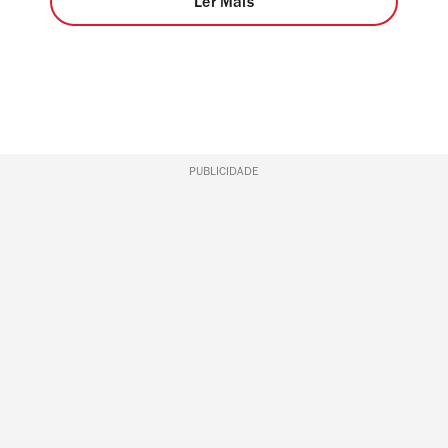
Ler Mais
PUBLICIDADE