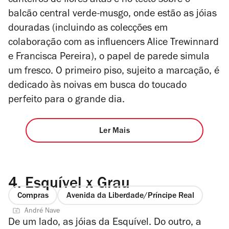
canteiros de flores altas e no tecto sobre o
balcão central verde-musgo, onde estão as jóias
douradas (incluindo as colecções em
colaboração com as influencers Alice Trewinnard
e Francisca Pereira), o papel de parede simula
um fresco. O primeiro piso, sujeito a marcação, é
dedicado às noivas em busca do toucado
perfeito para o grande dia.
Ler Mais
4.
Esquível x Grau
Compras
Avenida da Liberdade/Príncipe Real
André Nave
De um lado, as jóias da Esquível. Do outro, a