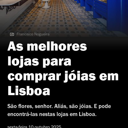
Francisco Nogueira
Francisco Nogueira
As melhores
lojas para
comprar jóias em
Lisboa
São flores, senhor. Aliás, são jóias. E pode
encontrá-las nestas lojas em Lisboa.
sexta-feira 10 outubro 2025