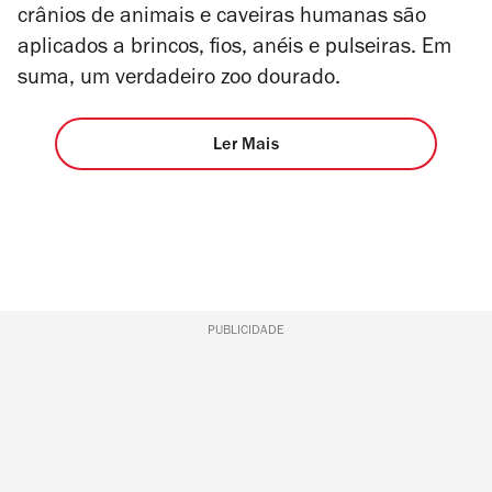
crânios de animais e caveiras humanas são
aplicados a brincos, fios, anéis e pulseiras. Em
suma, um verdadeiro zoo dourado.
Ler Mais
PUBLICIDADE