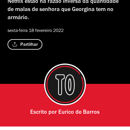
Netflix estão na razão inversa da quantidade
de malas de senhora que Georgina tem no
armário.
sexta-feira 18 fevereiro 2022
Partilhar
Escrito por
Eurico de Barros