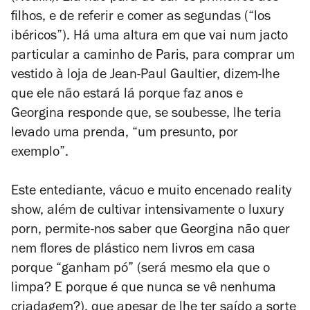
filhos, e de referir e comer as segundas (“los
ibéricos”). Há uma altura em que vai num jacto
particular a caminho de Paris, para comprar um
vestido à loja de Jean-Paul Gaultier, dizem-lhe
que ele não estará lá porque faz anos e
Georgina responde que, se soubesse, lhe teria
levado uma prenda, “um presunto, por
exemplo”.
Este entediante, vácuo e muito encenado reality
show, além de cultivar intensivamente o luxury
porn, permite-nos saber que Georgina não quer
nem flores de plástico nem livros em casa
porque “ganham pó” (será mesmo ela que o
limpa? E porque é que nunca se vê nenhuma
criadagem?), que apesar de lhe ter saído a sorte