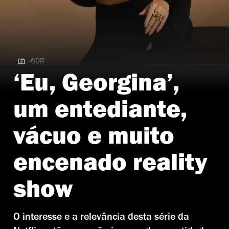
©DR
©DR | Eu, Georgina
‘Eu, Georgina’,
um entediante,
vácuo e muito
encenado reality
show
O interesse e a relevância desta série da