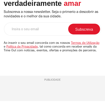
verdadeiramente
amar
Subscreva a nossa newsletter. Seja o primerio a descobrir as
novidades e o melhor da sua cidade.
Insira
o
seu
email
Ao inserir o seu email concorda com os nossos
Termos de Utilização
e
Política de Privacidade
, tal como concorda em receber emails da
Time Out com notícias, eventos, ofertas e promoções de parceiros.
PUBLICIDADE