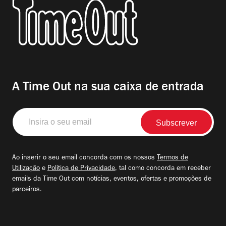
A Time Out na sua caixa de entrada
Insira
o
seu
email
Ao inserir o seu email concorda com os nossos
Termos de
Utilização
e
Política de Privacidade
, tal como concorda em receber
emails da Time Out com notícias, eventos, ofertas e promoções de
parceiros.