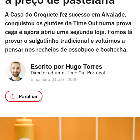
a preço de pastelaria”
A Casa do Croquete fez sucesso em Alvalade,
conquistou os glutões da Time Out numa prova
cega e agora abriu uma segunda loja. Fomos lá
provar o salgadinho tradicional e voltámos a
pensar nos recheios de ossobuco e bochecha.
Escrito por 
Hugo Torres
Director-adjunto, Time Out Portugal
terça-feira 21 abril 2026
Partilhar