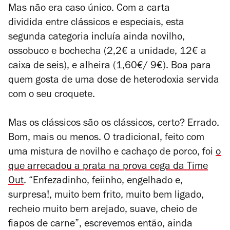
Mas não era caso único. Com a carta
dividida entre clássicos e especiais, esta
segunda categoria incluía ainda novilho,
ossobuco e bochecha (2,2€ a unidade, 12€ a
caixa de seis), e alheira (1,60€/ 9€). Boa para
quem gosta de uma dose de heterodoxia servida
com o seu croquete.
Mas os clássicos são os clássicos, certo? Errado.
Bom, mais ou menos. O tradicional, feito com
uma mistura de novilho e cachaço de porco, foi
o
que arrecadou a prata na prova cega da Time
Out
. “Enfezadinho, feiinho, engelhado e,
surpresa!, muito bem frito, muito bem ligado,
recheio muito bem arejado, suave, cheio de
fiapos de carne”, escrevemos então, ainda