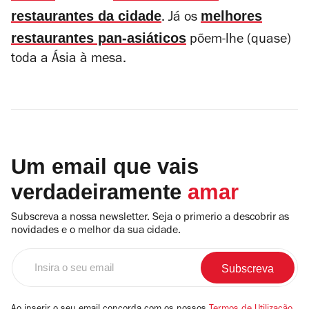
restaurantes da cidade
melhores
. Já os
restaurantes pan-asiáticos
põem-lhe (quase)
toda a Ásia à mesa.
Um email que vais
verdadeiramente
amar
Subscreva a nossa newsletter. Seja o primerio a descobrir as
novidades e o melhor da sua cidade.
Insira
o
seu
email