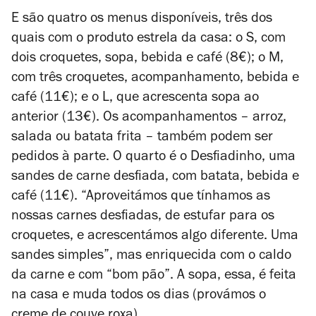
E são quatro os menus disponíveis, três dos
quais com o produto estrela da casa: o S, com
dois croquetes, sopa, bebida e café (8€); o M,
com três croquetes, acompanhamento, bebida e
café (11€); e o L, que acrescenta sopa ao
anterior (13€). Os acompanhamentos – arroz,
salada ou batata frita – também podem ser
pedidos à parte. O quarto é o Desfiadinho, uma
sandes de carne desfiada, com batata, bebida e
café (11€). “Aproveitámos que tínhamos as
nossas carnes desfiadas, de estufar para os
croquetes, e acrescentámos algo diferente. Uma
sandes simples”, mas enriquecida com o caldo
da carne e com “bom pão”. A sopa, essa, é feita
na casa e muda todos os dias (provámos o