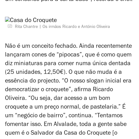
um consenso para a carta base”, recorda o chef.
Rita Chantre
Os irmãos Ricardo e António Oliveira
Não é um conceito fechado. Ainda recentemente
lançaram cones de “pipocas”, que é como quem
diz miniaturas para comer numa única dentada
(25 unidades, 12,50€). O que não muda é a
essência do projecto. “O nosso slogan inicial era
democratizar o croquete”, afirma Ricardo
Oliveira. “Ou seja, dar acesso a um bom
croquete a um preço normal, de pastelaria.” É
um “negócio de bairro”, continua. “Tentamos
fomentar isso. Em Alvalade, toda a gente sabe
quem é o Salvador da Casa do Croquete [o