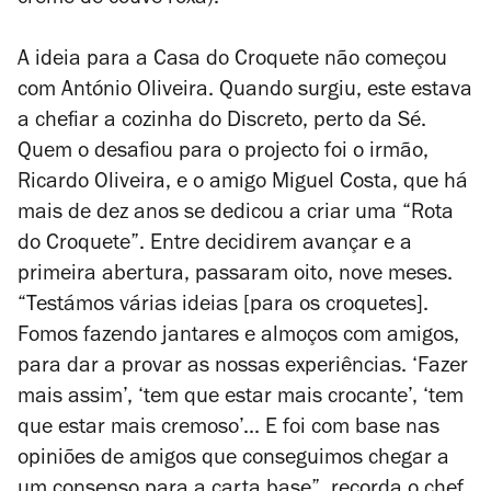
creme de couve roxa).
A ideia para a Casa do Croquete não começou
com António Oliveira. Quando surgiu, este estava
a chefiar a cozinha do Discreto, perto da Sé.
Quem o desafiou para o projecto foi o irmão,
Ricardo Oliveira, e o amigo Miguel Costa, que há
mais de dez anos se dedicou a criar uma “Rota
do Croquete”. Entre decidirem avançar e a
primeira abertura, passaram oito, nove meses.
“Testámos várias ideias [para os croquetes].
Fomos fazendo jantares e almoços com amigos,
para dar a provar as nossas experiências. ‘Fazer
mais assim’, ‘tem que estar mais crocante’, ‘tem
que estar mais cremoso’... E foi com base nas
opiniões de amigos que conseguimos chegar a