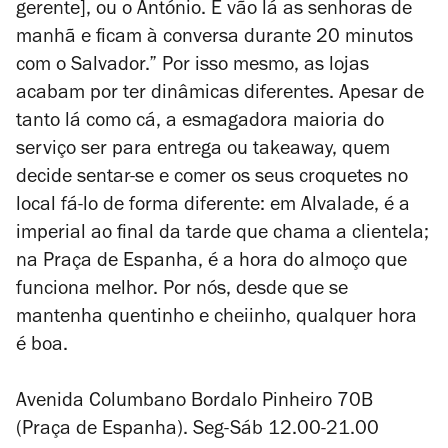
gerente], ou o António. E vão lá as senhoras de
manhã e ficam à conversa durante 20 minutos
com o Salvador.” Por isso mesmo, as lojas
acabam por ter dinâmicas diferentes. Apesar de
tanto lá como cá, a esmagadora maioria do
serviço ser para entrega ou takeaway, quem
decide sentar-se e comer os seus croquetes no
local fá-lo de forma diferente: em Alvalade, é a
imperial ao final da tarde que chama a clientela;
na Praça de Espanha, é a hora do almoço que
funciona melhor. Por nós, desde que se
mantenha quentinho e cheiinho, qualquer hora
é boa.
Avenida Columbano Bordalo Pinheiro 70B
(Praça de Espanha). Seg-Sáb 12.00-21.00