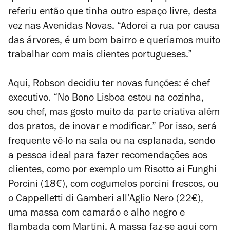
referiu então que tinha outro espaço livre, desta
vez nas Avenidas Novas. “Adorei a rua por causa
das árvores, é um bom bairro e queríamos muito
trabalhar com mais clientes portugueses.”
Aqui, Robson decidiu ter novas funções: é chef
executivo. “No Bono Lisboa estou na cozinha,
sou chef, mas gosto muito da parte criativa além
dos pratos, de inovar e modificar.”
Por isso, será
frequente vê-lo na sala ou na esplanada, sendo
a pessoa ideal para fazer recomendações aos
clientes, como por exemplo um Risotto ai Funghi
Porcini (18€), com cogumelos porcini frescos, ou
o Cappelletti di Gamberi all’Aglio Nero (22€),
uma massa com camarão e alho negro e
flambada com Martini. A massa faz-se aqui com