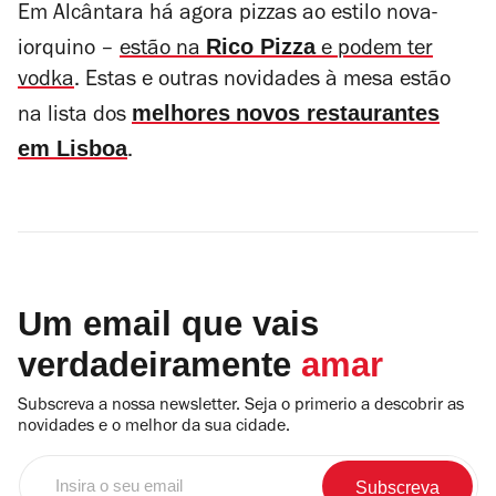
Em Alcântara há agora pizzas ao estilo nova-
Rico Pizza
iorquino –
estão na
e podem ter
vodka
. Estas e outras novidades à mesa estão
melhores
novos restaurantes
na lista dos
em Lisboa
.
Um email que vais
verdadeiramente
amar
Subscreva a nossa newsletter. Seja o primerio a descobrir as
novidades e o melhor da sua cidade.
Insira
o