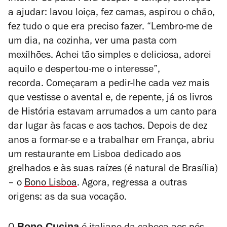
a ajudar: lavou loiça, fez camas, aspirou o chão,
fez tudo o que era preciso
fazer.
“Lembro-me de
um dia, na cozinha, ver uma pasta com
mexilhões. Achei tão simples e deliciosa, adorei
aquilo e despertou-me o interesse”,
recorda.
Começaram a pedir-lhe cada vez mais
que vestisse o avental e, de repente, já os livros
de História estavam arrumados a um canto para
dar lugar às facas e aos tachos. Depois de dez
anos a formar-se e a trabalhar em França, abriu
um restaurante em Lisboa dedicado aos
grelhados e às suas raízes (é natural de Brasília)
– o
Bono Lisboa
. Agora, regressa a outras
origens: as da sua vocação.
Bono Cucina