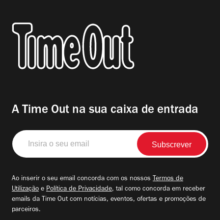
A Time Out na sua caixa de entrada
Insira
o
seu
email
Ao inserir o seu email concorda com os nossos
Termos de
Utilização
e
Política de Privacidade
, tal como concorda em receber
emails da Time Out com notícias, eventos, ofertas e promoções de
parceiros.