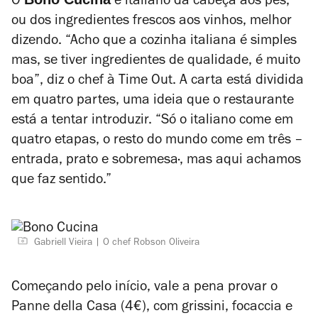
O
é italiano da cabeça aos pés,
ou dos ingredientes frescos aos vinhos, melhor
dizendo. “Acho que a cozinha italiana é simples
mas, se tiver ingredientes de qualidade, é muito
boa”, diz o chef à Time Out.
A carta está dividida
em quatro partes, uma ideia que o restaurante
está a tentar introduzir. “Só o italiano come em
quatro etapas, o resto do mundo come em três –
entrada, prato e sobremesa·, mas aqui achamos
que faz sentido.”
Gabriell Vieira
O chef Robson Oliveira
Começando pelo início, vale a pena provar o
Panne della Casa (4€), com grissini, focaccia e