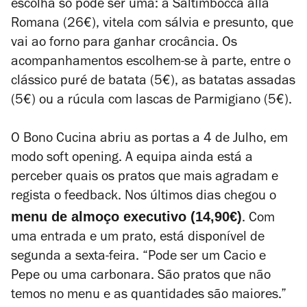
escolha só pode ser uma: a Saltimbocca alla
Romana (26€), vitela com sálvia e presunto, que
vai ao forno para ganhar crocância. Os
acompanhamentos escolhem-se à parte, entre o
clássico puré de batata (5€), as batatas assadas
(5€) ou a rúcula com lascas de
Parmigiano
(5€).
O Bono Cucina abriu as portas a 4 de Julho, em
modo
soft opening
. A equipa ainda está a
perceber quais os pratos que mais agradam e
regista o feedback. Nos últimos dias chegou o
menu de almoço executivo (14,90€)
. Com
uma entrada e um prato, está disponível de
segunda a sexta-feira. “Pode ser um Cacio e
Pepe ou uma carbonara. São pratos que não
temos no menu e as quantidades são maiores.”