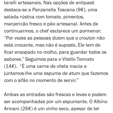
taralli artesanais. Nas opções de antipasti
destaca-se a Panzanella Toscana (9€), uma
salada rústica com tomate, pimentos,
manjericão fresco e pão artesanal. Antes de
continuarmos, o chef
esclarece um pormenor:
“Por vezes as pessoas dizem que o crouton não
está crocante, mas não é suposto. Ele tem de
ficar ensopado no molho, para guardar todos os
sabores.” Seguimos para o
Vitello Tonnato
(14€). “É uma carne de vitela macia e
juntamos-lhe uma espuma de atum que fazemos
com o sifão no momento de servir.”
Ambas as entradas são frescas e leves e podem
ser acompanhadas por um espumante. O Albino
Armani (26€) é um vinho seco, apesar de ter