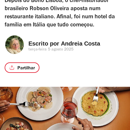
Depois do Bono Lisboa, o chef-historiador
brasileiro Robson Oliveira aposta num
restaurante italiano. Afinal, foi num hotel da
família em Itália que tudo começou.
Escrito por 
Andreia Costa
terça-feira 5 agosto 2025
Partilhar