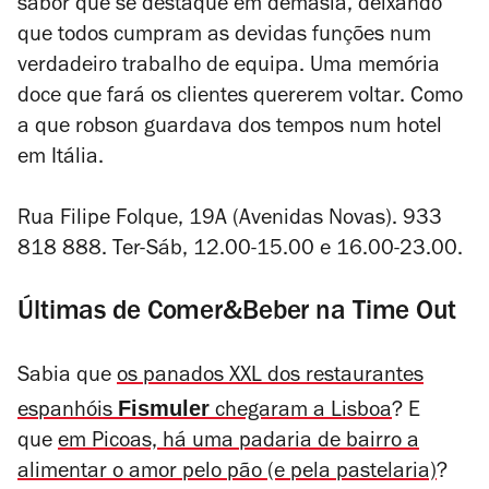
sabor que se destaque em demasia, deixando
que todos cumpram as devidas funções num
verdadeiro trabalho de equipa. Uma memória
doce que fará os clientes quererem voltar. Como
a que robson guardava dos tempos num hotel
em Itália.
Rua Filipe Folque, 19A (Avenidas Novas). 933
818 888. Ter-Sáb, 12.00-15.00 e 16.00-23.00.
Últimas de Comer&Beber na Time Out
Sabia que
os panados XXL dos restaurantes
Fismuler
espanhóis
chegaram a Lisboa
?
E
que
em Picoas, há uma padaria de bairro a
alimentar o amor pelo pão (e pela pastelaria)
?