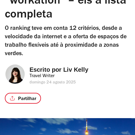
“workation” – eis a lista
completa
O ranking teve em conta 12 critérios, desde a
velocidade da internet e a oferta de espaços de
trabalho flexíveis até à proximidade a zonas
verdes.
Escrito por 
Liv Kelly
Travel Writer
domingo 24 agosto 2025
Partilhar