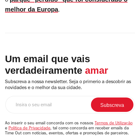
o
melhor da Europa
.
Um email que vais
verdadeiramente
amar
Subscreva a nossa newsletter. Seja o primerio a descobrir as
novidades e o melhor da sua cidade.
Insira
o
seu
email
Ao inserir o seu email concorda com os nossos
Termos de Utilização
e
Política de Privacidade
, tal como concorda em receber emails da
Time Out com notícias, eventos, ofertas e promoções de parceiros.