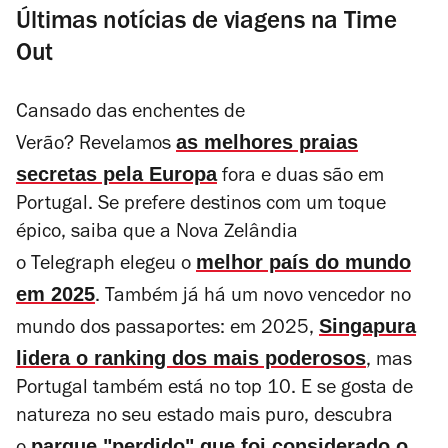
Últimas notícias de viagens na Time
Out
Cansado das enchentes de
as melhores praias
Verão? Revelamos
secretas pela Europa
fora e duas são em
Portugal. Se prefere destinos com um toque
épico, saiba que a Nova Zelândia
melhor país do mundo
o
Telegraph
elegeu o
em 2025
. Também já há um novo vencedor no
Singapura
mundo dos passaportes: em 2025,
lidera o ranking dos mais poderosos
, mas
Portugal também está no top 10. E se gosta de
natureza no seu estado mais puro, descubra
parque "perdido" que foi considerado o