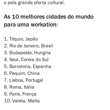
e pela grande oferta cultural.
As 10 melhores cidades do mundo
para uma workation:
1. Tóquio, Japão
2. Rio de Janeiro, Brasil
3. Budapeste, Hungria
4. Seul, Coreia do Sul
5. Barcelona, Espanha
6. Pequim, China
7. Lisboa, Portugal
8. Roma, Itália
9. Paris, França
10. Valeta, Malta