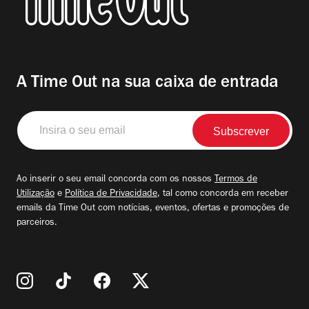
A Time Out na sua caixa de entrada
Insira
o
seu
email
Ao inserir o seu email concorda com os nossos
Termos de
Utilização
e
Política de Privacidade
, tal como concorda em receber
emails da Time Out com notícias, eventos, ofertas e promoções de
parceiros.