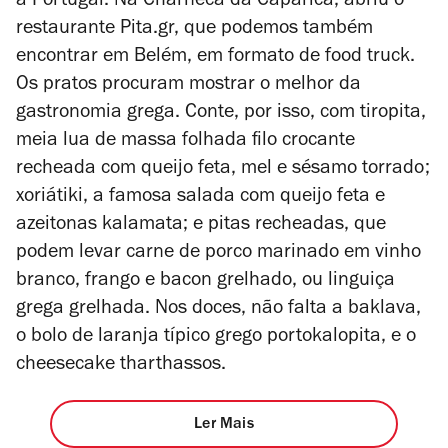
a Portugal. Na Charneca da Caparica, abriu o
restaurante Pita.gr, que podemos também
encontrar em Belém, em formato de food truck.
Os pratos procuram mostrar o melhor da
gastronomia grega. Conte, por isso, com tiropita,
meia lua de massa folhada filo crocante
recheada com queijo feta, mel e sésamo torrado;
xoriátiki, a famosa salada com queijo feta e
azeitonas kalamata; e pitas recheadas, que
podem levar carne de porco marinado em vinho
branco, frango e bacon grelhado, ou linguiça
grega grelhada. Nos doces, não falta a baklava,
o bolo de laranja típico grego portokalopita, e o
cheesecake tharthassos.
Ler Mais