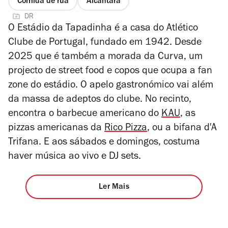
Comida de rua
Alcântara
DR
O Estádio da Tapadinha é a casa do Atlético
Clube de Portugal, fundado em 1942. Desde
2025 que é também a morada da Curva, um
projecto de street food e copos que ocupa a fan
zone do estádio. O apelo gastronómico vai além
da massa de adeptos do clube. No recinto,
encontra o barbecue americano do
KAU
, as
pizzas americanas da
Rico Pizza
, ou a bifana d'A
Trifana. E aos sábados e domingos, costuma
haver música ao vivo e DJ sets.
Ler Mais