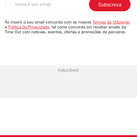
o
seu
email
Ao inserir o seu email concorda com os nossos
Termos de Utilização
e
Política de Privacidade
, tal como concorda em receber emails da
Time Out com notícias, eventos, ofertas e promoções de parceiros.
PUBLICIDADE