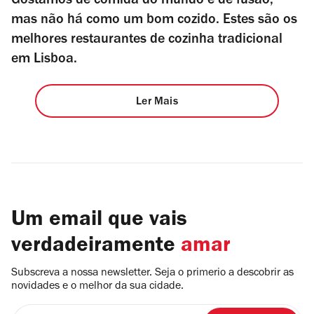
Gostamos de comida do mundo e de fusão,
mas não há como um bom cozido. Estes são os
melhores restaurantes de cozinha tradicional
em Lisboa.
Ler Mais
Um email que vais
verdadeiramente
amar
Subscreva a nossa newsletter. Seja o primerio a descobrir as
novidades e o melhor da sua cidade.
Insira