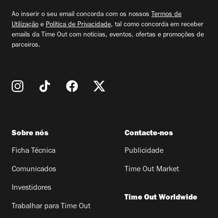
email
Ao inserir o seu email concorda com os nossos
Termos de
Utilização
e
Política de Privacidade
, tal como concorda em receber
emails da Time Out com notícias, eventos, ofertas e promoções de
parceiros.
Sobre nós
Contacte-nos
Ficha Técnica
Publicidade
Comunicados
Time Out Market
Investidores
Time Out Worldwide
Trabalhar para Time Out