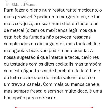
©Manuel Manso
Para fazer o pleno num restaurante mexicano, o
mais provável é pedir uma margarita ou, se for
mais corajoso, arriscar num shot de tequila ou
de mezcal (dizem os mexicanos legítimos que
esta bebida fumada não provoca ressacas
complicadas no dia seguinte), mas tanto chili e
malaguetas boas vão pedir muita bebida. A
nossa sugestão é que intercale tacos, ceviches
ou tostadas com os ditos cocktails mas também
com esta água fresca de horchata, feita à base
de leite de arroz ou de chufa valenciana, com
um travo a canela. Com mais ou menos canela,
mas sempre fresca e sem ser muito doce, é uma
boa opção para refrescar.