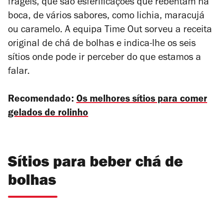
frágeis, que são esferificações que rebentam na
boca, de vários sabores, como lichia, maracujá
ou caramelo. A equipa Time Out sorveu a receita
original de chá de bolhas e indica-lhe os seis
sítios onde pode ir perceber do que estamos a
falar.
Recomendado:
Os melhores sítios para comer
gelados de rolinho
Sítios para beber chá de
bolhas