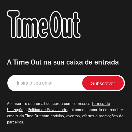
A Time Out na sua caixa de entrada
Insira
o
seu
email
Ao inserir o seu email concorda com os nossos
Termos de
Utilização
e
Política de Privacidade
, tal como concorda em receber
emails da Time Out com notícias, eventos, ofertas e promoções de
parceiros.