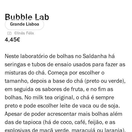
Bubble Lab
Grande Lisboa
©Inês Félix
4,45€
Neste laboratório de bolhas no Saldanha há
seringas e tubos de ensaio usados para fazer as
misturas do chá. Começa por escolher o
tamanho, depois a base do chá (preto ou verde),
em seguida os sabores de fruta, e no fim as
bolhas. No milk tea original, o chá é sempre
preto e pode escolher leite de vaca ou de soja.
Apesar de poder acrescentar mais bolhas além
das de tapioca (há de coco, café, feijão, e as
explosivas de maçã verde, maracujá ou laranja),