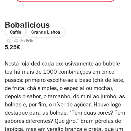
Bobalicious
Cafés
Grande Lisboa
©Inês Félix
5,25€
Nesta loja dedicada exclusivamente ao bubble
tea há mais de 1000 combinações em cinco
passos: primeiro escolhe-se a base (chá de leite,
de fruta, chá simples, o especial ou mocha),
depois o sabor, o tamanho, do mini ao jumbo, as
bolhas e, por fim, o nível de açúcar. Houve logo
destaque para as bolhas: “Têm duas cores? Têm
sabores diferentes? Que giro.” Eram pérolas de
tapioca, mas em versão branca e preta, que um