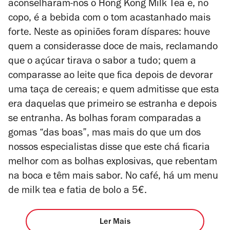
aconselharam-nos o Hong Kong Milk Tea e, no
copo, é a bebida com o tom acastanhado mais
forte. Neste as opiniões foram díspares: houve
quem a considerasse doce de mais, reclamando
que o açúcar tirava o sabor a tudo; quem a
comparasse ao leite que fica depois de devorar
uma taça de cereais; e quem admitisse que esta
era daquelas que primeiro se estranha e depois
se entranha. As bolhas foram comparadas a
gomas “das boas”, mas mais do que um dos
nossos especialistas disse que este chá ficaria
melhor com as bolhas explosivas, que rebentam
na boca e têm mais sabor. No café, há um menu
de milk tea e fatia de bolo a 5€.
Ler Mais