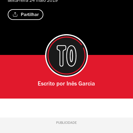
sexta-feira 24 maio 2019
Partilhar
Escrito por
Inês Garcia
PUBLICIDADE