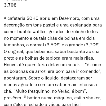
©Inês Félix
3,70€
A cafetaria SOHO abriu em Dezembro, com uma
decoração em tons pastel e uma esplanada para
comer bubble waffles, gelados de rolinho feitos
no momento e os tais chás de bolhas em dois
tamanhos, o normal (3,50€) e o grande (3,70€).
O original, que bebemos, sabia bastante ao chá
preto e as bolhas de tapioca eram mais rijas.
Houve até quem faria delas um snack – “é como
as bolachas de arroz, era bom para ir comendo”,
apontaram. Sobre o líquido, destacaram ser
menos aguado e com um sabor mais intenso a
chá. “Muito fresquinho, no Verão, é bom”,
prevêem. É batido numa máquina, estilo shaker,
com gelo, e fechado a vácuo para fácil