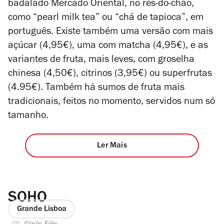
badalado Mercado Oriental, no rés-do-chão,
como “pearl milk tea” ou “chá de tapioca”, em
português. Existe também uma versão com mais
açúcar (4,95€), uma com matcha (4,95€), e as
variantes de fruta, mais leves, com groselha
chinesa (4,50€), citrinos (3,95€) ou superfrutas
(4.95€). Também há sumos de fruta mais
tradicionais, feitos no momento, servidos num só
tamanho.
Ler Mais
SOHO
Grande Lisboa