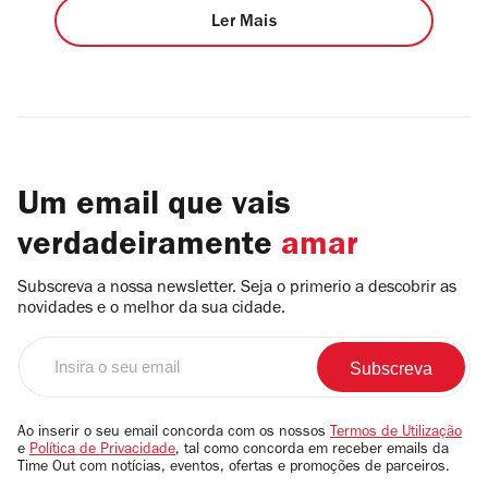
Ler Mais
Um email que vais
verdadeiramente
amar
Subscreva a nossa newsletter. Seja o primerio a descobrir as
novidades e o melhor da sua cidade.
Insira
o
seu
email
Ao inserir o seu email concorda com os nossos
Termos de Utilização
e
Política de Privacidade
, tal como concorda em receber emails da
Time Out com notícias, eventos, ofertas e promoções de parceiros.