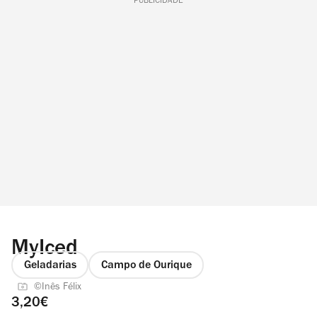
PUBLICIDADE
MyIced
Geladarias
Campo de Ourique
©Inês Félix
3,20€