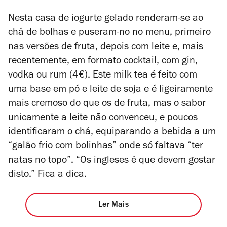
Nesta casa de iogurte gelado renderam-se ao
chá de bolhas e puseram-no no menu, primeiro
nas versões de fruta, depois com leite e, mais
recentemente, em formato cocktail, com gin,
vodka ou rum (4€). Este milk tea é feito com
uma base em pó e leite de soja e é ligeiramente
mais cremoso do que os de fruta, mas o sabor
unicamente a leite não convenceu, e poucos
identificaram o chá, equiparando a bebida a um
“galão frio com bolinhas” onde só faltava “ter
natas no topo”. “Os ingleses é que devem gostar
disto.” Fica a dica.
Ler Mais