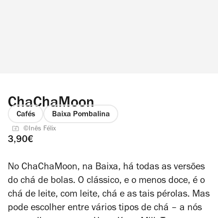
ChaChaMoon
Cafés
Baixa Pombalina
©Inês Félix
3,90€
No ChaChaMoon, na Baixa, há todas as versões
do chá de bolas. O clássico, e o menos doce, é o
chá de leite, com leite, chá e as tais pérolas. Mas
pode escolher entre vários tipos de chá – a nós