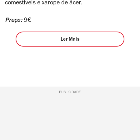
comestíveis e xarope de ácer.
Preço:
9€
Ler Mais
PUBLICIDADE