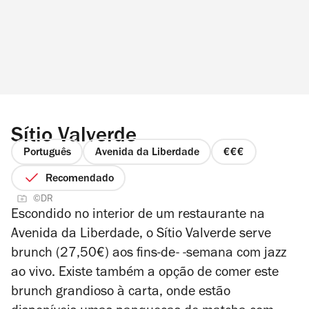
Sítio Valverde
Português
Avenida da Liberdade
preço
3
Recomendado
de
©DR
4
Escondido no interior de um restaurante na
Avenida da Liberdade, o Sítio Valverde serve
brunch (27,50€) aos fins-de- -semana com jazz
ao vivo. Existe também a opção de comer este
brunch grandioso à carta, onde estão