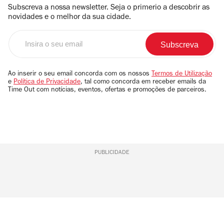
Subscreva a nossa newsletter. Seja o primerio a descobrir as
novidades e o melhor da sua cidade.
Insira
o
seu
email
Ao inserir o seu email concorda com os nossos
Termos de Utilização
e
Política de Privacidade
, tal como concorda em receber emails da
Time Out com notícias, eventos, ofertas e promoções de parceiros.
PUBLICIDADE