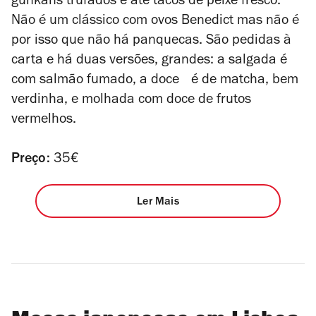
gunkans trufados e até tacos de peixe fresco.
Não é um clássico com ovos Benedict mas não é
por isso que não há panquecas. São pedidas à
carta e há duas versões, grandes: a salgada é
com salmão fumado, a doce é de matcha, bem
verdinha, e molhada com doce de frutos
vermelhos.
Preço:
35€
Ler Mais