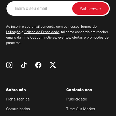
Insira
o
seu
email
Ao inserir o seu email concorda com os nossos
Termos de
Utilização
e
Política de Privacidade
, tal como concorda em receber
emails da Time Out com notícias, eventos, ofertas e promoções de
parceiros.
Sobre nós
Contacte-nos
Ficha Técnica
Publicidade
Comunicados
Time Out Market