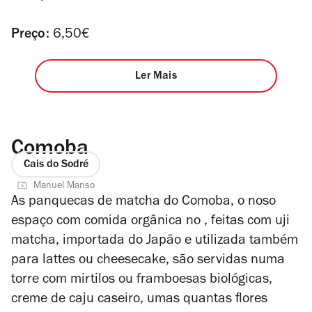
Preço:
6,50€
Ler Mais
Comoba
Cais do Sodré
Manuel Manso
As panquecas de matcha do Comoba, o noso
espaço com comida orgânica no , feitas com uji
matcha, importada do Japão e utilizada também
para
lattes
ou cheesecake, são servidas numa
torre com mirtilos ou framboesas biológicas,
creme de caju caseiro, umas quantas flores