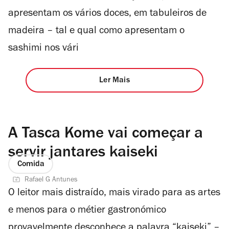
apresentam os vários doces, em tabuleiros de
madeira – tal e qual como apresentam o
sashimi nos vári
Ler Mais
A Tasca Kome vai começar a
servir jantares kaiseki
Comida
Rafael G Antunes
O leitor mais distraído, mais virado para as artes
e menos para o métier gastronómico
provavelmente desconhece a palavra “kaiseki” –