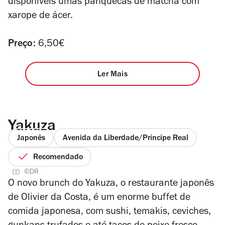
disponíveis umas panquecas de matcha com
xarope de ácer.
Preço:
6,50€
Ler Mais
Yakuza
Japonês
Avenida da Liberdade/Príncipe Real
Recomendado
©DR
O novo brunch do Yakuza, o restaurante japonês
de Olivier da Costa, é um enorme buffet de
comida japonesa, com sushi, temakis, ceviches,