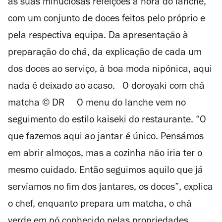
as suas minuciosas refeições à hora do lanche,
com um conjunto de doces feitos pelo próprio e
pela respectiva equipa. Da apresentação à
preparação do chá, da explicação de cada um
dos doces ao serviço, à boa moda nipónica, aqui
nada é deixado ao acaso. O doroyaki com chá
matcha © DR O menu do lanche vem no
seguimento do estilo kaiseki do restaurante. “O
que fazemos aqui ao jantar é único. Pensámos
em abrir almoços, mas a cozinha não iria ter o
mesmo cuidado. Então seguimos aquilo que já
servíamos no fim dos jantares, os doces”, explica
o chef, enquanto prepara um matcha, o chá
verde em pó conhecido pelas propriedades