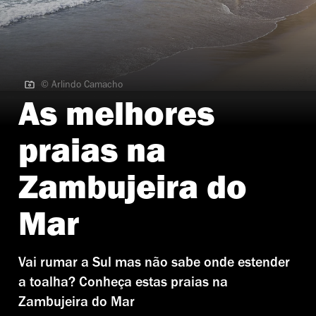
© Arlindo Camacho
© Arlindo Camacho | Praia da Amália
As melhores
praias na
Zambujeira do
Mar
Vai rumar a Sul mas não sabe onde estender
a toalha? Conheça estas praias na
Zambujeira do Mar