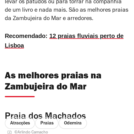
levar os patudos ou para torrar na companhia
de um livro e nada mais. São as melhores praias
da Zambujeira do Mar e arredores.
Recomendado:
12 praias fluviais perto de
Lisboa
As melhores praias na
Zambujeira do Mar
Praia dos Machados
Atracções
Praias
Odemira
©Arlindo Camacho