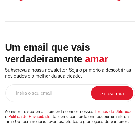
Um email que vais
verdadeiramente
amar
Subscreva a nossa newsletter. Seja o primerio a descobrir as
novidades e o melhor da sua cidade.
Insira
o
seu
email
Ao inserir o seu email concorda com os nossos
Termos de Utilização
e
Política de Privacidade
, tal como concorda em receber emails da
Time Out com notícias, eventos, ofertas e promoções de parceiros.