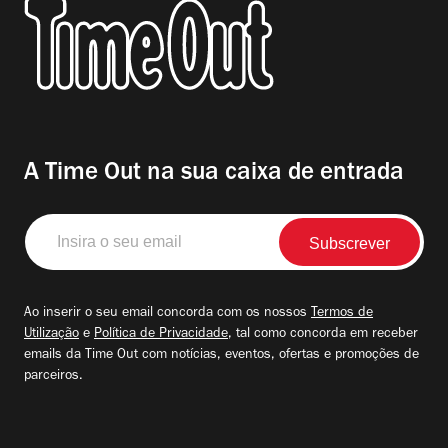
A Time Out na sua caixa de entrada
Insira
o
seu
email
Ao inserir o seu email concorda com os nossos
Termos de
Utilização
e
Política de Privacidade
, tal como concorda em receber
emails da Time Out com notícias, eventos, ofertas e promoções de
parceiros.