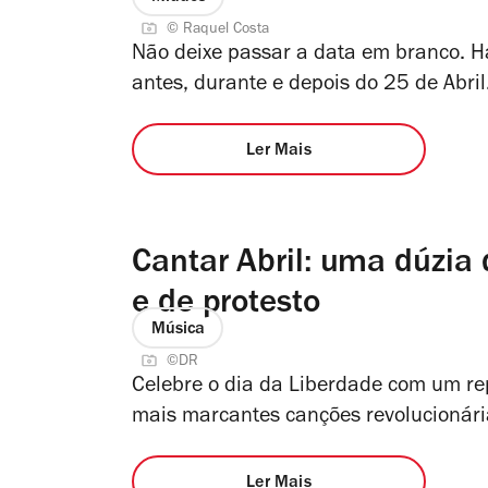
© Raquel Costa
Não deixe passar a data em branco. H
antes, durante e depois do 25 de Abril
Ler Mais
Cantar Abril: uma dúzia 
e de protesto
Música
©DR
Celebre o dia da Liberdade com um re
mais marcantes canções revolucionári
Ler Mais