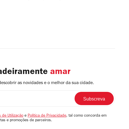
dadeiramente
amar
descobrir as novidades e o melhor da sua cidade.
 de Utilização
e
Política de Privacidade
, tal como concorda em
rtas e promoções de parceiros.