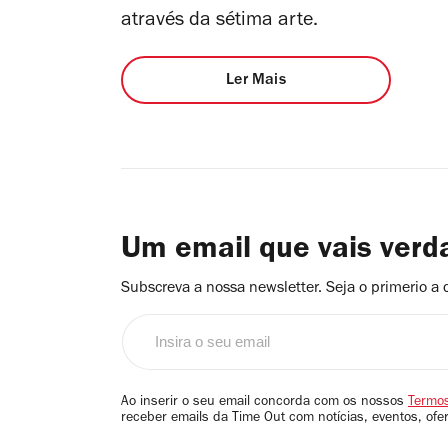
através da sétima arte.
Ler Mais
Um email que vais ver
Subscreva a nossa newsletter. Seja o primerio a 
Insira
o
seu
email
Ao inserir o seu email concorda com os nossos
Termos
receber emails da Time Out com notícias, eventos, ofe