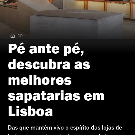
DR
DR
Pé ante pé,
descubra as
melhores
sapatarias em
Lisboa
Das que mantêm vivo o espírito das lojas de