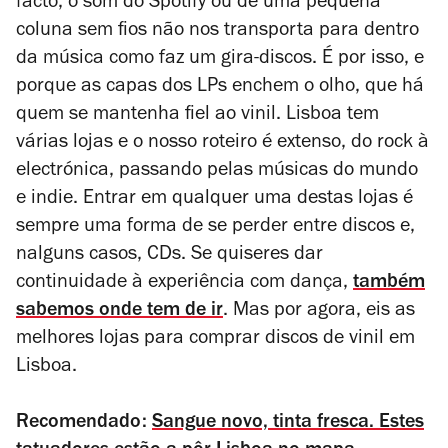
facto, o som do Spotify ou de uma pequena
coluna sem fios não nos transporta para dentro
da música como faz um gira-discos. É por isso, e
porque as capas dos LPs enchem o olho, que há
quem se mantenha fiel ao vinil. Lisboa tem
várias lojas e o nosso roteiro é extenso, do rock à
electrónica, passando pelas músicas do mundo
e indie. Entrar em qualquer uma destas lojas é
sempre uma forma de se perder entre discos e,
nalguns casos, CDs. Se quiseres dar
continuidade à experiência com dança,
também
sabemos onde tem de ir
. Mas por agora, eis as
melhores lojas para comprar discos de vinil em
Lisboa.
Recomendado:
Sangue novo, tinta fresca. Estes