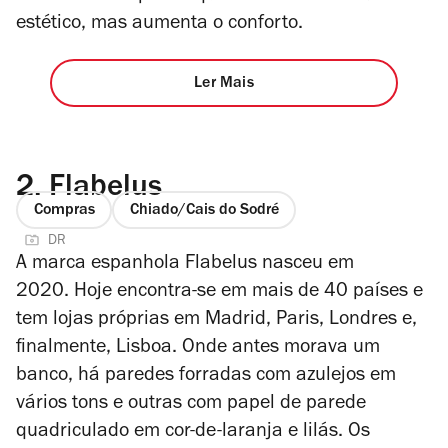
estético, mas aumenta o conforto.
Ler Mais
2.
Flabelus
Compras
Chiado/Cais do Sodré
DR
A marca espanhola Flabelus nasceu em
2020. Hoje encontra-se em mais de 40 países e
tem lojas próprias em Madrid, Paris, Londres e,
finalmente, Lisboa.
O
nde antes morava um
banco, há paredes forradas com azulejos em
vários tons e outras com papel de parede
quadriculado em cor-de-laranja e lilás. Os