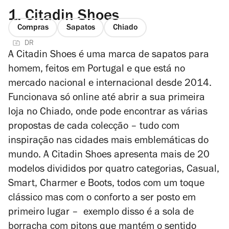
1.
Citadin Shoes
Compras
Sapatos
Chiado
DR
A
Citadin
Shoes é uma marca de sapatos para
homem, feitos em Portugal e que está no
mercado nacional e internacional desde 2014.
Funcionava só online até abrir a sua primeira
loja no Chiado, onde pode encontrar as várias
propostas de cada colecção
– tudo com
inspiração nas cidades mais emblemáticas do
mundo
. A Citadin Shoes apresenta mais de 20
modelos
divididos por quatro categorias, Casual,
Smart, Charmer e Boots, todos com um toque
clássico mas com o conforto a ser posto em
primeiro lugar
– exemplo disso é a s
ola de
borracha com pitons que mantém o sentido