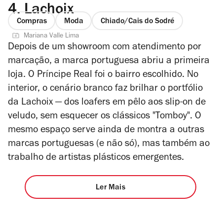
4.
Lachoix
Compras
Moda
Chiado/Cais do Sodré
Mariana Valle Lima
Depois de um showroom com atendimento por
marcação, a marca portuguesa abriu a primeira
loja. O Príncipe Real foi o bairro escolhido. No
interior, o cenário branco faz brilhar o portfólio
da Lachoix — dos loafers em pêlo aos slip-on de
veludo, sem esquecer os clássicos "Tomboy". O
mesmo espaço serve ainda de montra a outras
marcas portuguesas (e não só), mas também ao
trabalho de artistas plásticos emergentes.
Ler Mais