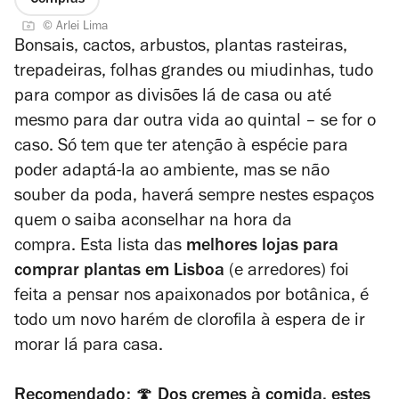
Compras
© Arlei Lima
Bonsais, cactos, arbustos, plantas rasteiras,
trepadeiras, folhas grandes ou miudinhas, tudo
para compor as divisões lá de casa ou até
mesmo para dar outra vida ao quintal
– se for o
caso. Só tem que ter atenção à espécie para
poder adaptá-la ao ambiente, mas se não
souber da poda, haverá sempre nestes espaços
quem o saiba aconselhar na hora da
compra
.
Esta lista das
melhores lojas para
comprar plantas em Lisboa
(e arredores) foi
feita a pensar nos apaixonados por botânica, é
todo
um novo harém de clorofila à espera de ir
morar lá para casa.
Recomendado:
🍄
Dos cremes à comida, estes