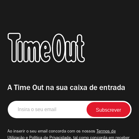
A Time Out na sua caixa de entrada
Insira
o
seu
email
Ao inserir o seu email concorda com os nossos
Termos de
Utilização
e
Política de Privacidade
, tal como concorda em receber