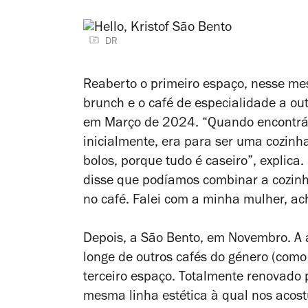
DR
Reaberto o primeiro espaço, nesse mes
brunch e o café de especialidade a out
em Março de 2024. “Quando encontrám
inicialmente, era para ser uma cozinh
bolos, porque tudo é caseiro”, explic
disse que podíamos combinar a cozi
no café. Falei com a minha mulher, ac
Depois, a São Bento, em Novembro. A 
longe de outros cafés do género (com
terceiro espaço. Totalmente renovado p
mesma linha estética à qual nos acost