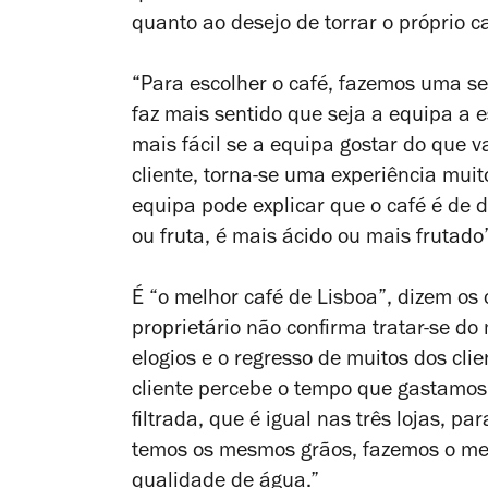
quanto ao desejo de torrar o próprio c
“Para escolher o café, fazemos uma s
faz mais sentido que seja a equipa a es
mais fácil se a equipa gostar do que va
cliente, torna-se uma experiência mui
equipa pode explicar que o café é de
ou fruta, é mais ácido ou mais frutado”
É “o melhor café de Lisboa”, dizem os 
proprietário não confirma tratar-se do
elogios e o regresso de muitos dos cli
cliente percebe o tempo que gastamo
filtrada, que é igual nas três lojas, 
temos os mesmos grãos, fazemos o me
qualidade de água.”