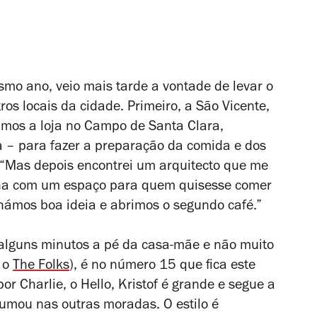
mo ano, veio mais tarde a vontade de levar o
ros locais da cidade. Primeiro, a São Vicente,
os a loja no Campo de Santa Clara,
a – para fazer a preparação da comida e dos
a. “Mas depois encontrei um arquitecto que me
nha com um espaço para quem quisesse comer
hámos boa ideia e abrimos o segundo café.”
alguns minutos a pé da casa-mãe e não muito
o o
The Folks
), é no número 15 que fica este
or Charlie, o Hello, Kristof é grande e segue a
umou nas outras moradas. O estilo é