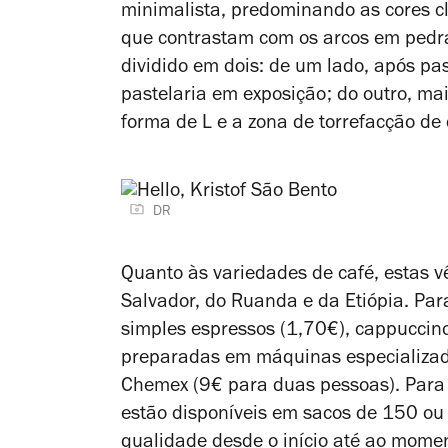
minimalista, predominando as cores c
que contrastam com os arcos em pedra 
dividido em dois: de um lado, após p
pastelaria em exposição; do outro, m
forma de L e a zona de torrefacção de 
DR
Quanto às variedades de café, estas 
Salvador, do Ruanda e da Etiópia. Par
simples espressos (1,70€), cappuccino
preparadas em máquinas especializada
Chemex (9€ para duas pessoas). Para 
estão disponíveis em sacos de 150 ou
qualidade desde o início até ao momen