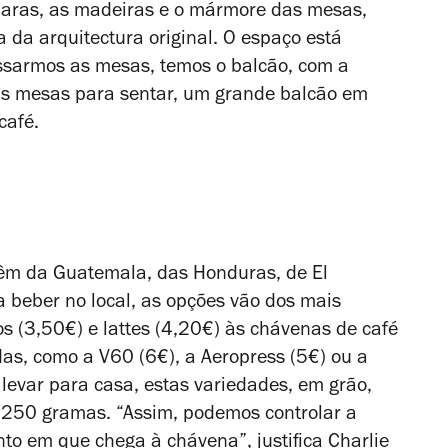
laras, as madeiras e o mármore das mesas,
da arquitectura original. O espaço está
assarmos as mesas, temos o balcão, com a
ais mesas para sentar, um grande balcão em
café.
vêm da Guatemala, das Honduras, de El
a beber no local, as opções vão dos mais
s (3,50€) e lattes (4,20€) às chávenas de café
s, como a V60 (6€), a Aeropress (5€) ou a
levar para casa, estas variedades, em grão,
 250 gramas. “Assim, podemos controlar a
to em que chega à chávena”, justifica Charlie