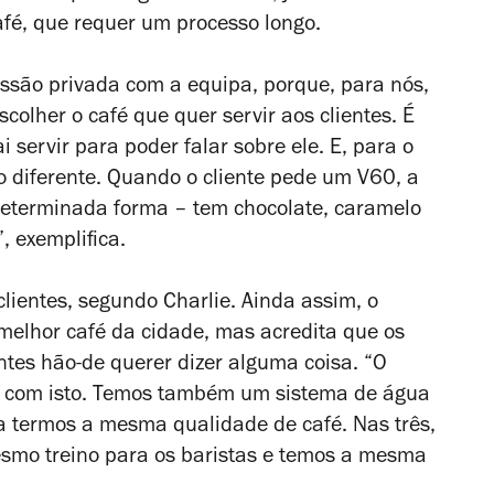
afé, que requer um processo longo.
essão privada com a equipa, porque, para nós,
colher o café que quer servir aos clientes. É
i servir para poder falar sobre ele. E, para o
to diferente. Quando o cliente pede um V60, a
 determinada forma – tem chocolate, caramelo
, exemplifica.
clientes, segundo Charlie. Ainda assim, o
 melhor café da cidade, mas acredita que os
entes hão-de querer dizer alguma coisa. “O
s com isto. Temos também um sistema de água
para termos a mesma qualidade de café. Nas três,
smo treino para os baristas e temos a mesma