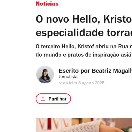
Notícias
O novo Hello, Krist
especialidade torr
O terceiro Hello, Kristof abriu na Rua 
do mundo e pratos de inspiração asiát
Escrito por 
Beatriz Magal
Jornalista
sexta-feira 8 agosto 2025
Partilhar