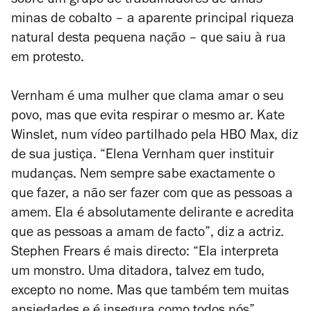
sobre um grupo de trabalhadores de umas
minas de cobalto – a aparente principal riqueza
natural desta pequena nação – que saiu à rua
em protesto.
Vernham é uma mulher que clama amar o seu
povo, mas que evita respirar o mesmo ar. Kate
Winslet, num vídeo partilhado pela HBO Max, diz
de sua justiça. “Elena Vernham quer instituir
mudanças. Nem sempre sabe exactamente o
que fazer, a não ser fazer com que as pessoas a
amem. Ela é absolutamente delirante e acredita
que as pessoas a amam de facto”, diz a actriz.
Stephen Frears é mais directo: “Ela interpreta
um monstro. Uma ditadora, talvez em tudo,
excepto no nome. Mas que também tem muitas