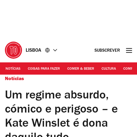
Ir
Ir
para
para
o
o
conteúdo
rodapé
LISBOA
SUBSCREVER
NOTÍCIAS
COISAS PARA FAZER
COMER & BEBER
CULTURA
COMPR
Notícias
Um regime absurdo,
cómico e perigoso – e
Kate Winslet é dona