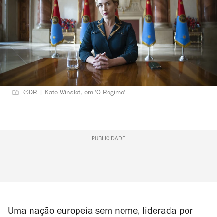
©DR | Kate Winslet, em 'O Regime'
PUBLICIDADE
Uma nação europeia sem nome, liderada por