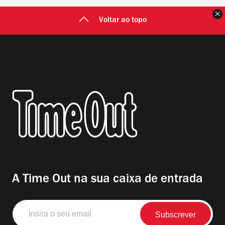
F
Voltar ao topo
A Time Out na sua caixa de entrada
Insira
o