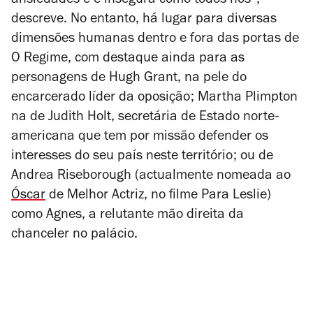
ansiedades e é insegura como todos nós”,
descreve. No entanto, há lugar para diversas
dimensões humanas dentro e fora das portas de
O Regime, com destaque ainda para as
personagens de Hugh Grant, na pele do
encarcerado líder da oposição; Martha Plimpton
na de Judith Holt, secretária de Estado norte-
americana que tem por missão defender os
interesses do seu país neste território; ou de
Andrea Riseborough (actualmente nomeada ao
Óscar
de Melhor Actriz, no filme
Para Leslie
)
como Agnes, a relutante mão direita da
chanceler no palácio.