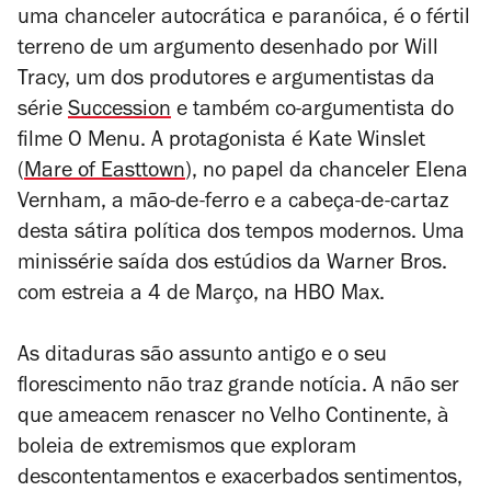
uma chanceler autocrática e paranóica, é o fértil
terreno de um argumento desenhado por Will
Tracy, um dos produtores e argumentistas da
série
Succession
e também co-argumentista do
filme
O Menu
. A protagonista é Kate Winslet
(
Mare of Easttown
), no papel da chanceler Elena
Vernham, a mão-de-ferro e a cabeça-de-cartaz
desta sátira política dos tempos modernos. Uma
minissérie saída dos estúdios da Warner Bros.
com estreia a 4 de Março, na HBO Max.
As ditaduras são assunto antigo e o seu
florescimento não traz grande notícia. A não ser
que ameacem renascer no Velho Continente, à
boleia de extremismos que exploram
descontentamentos e exacerbados sentimentos,