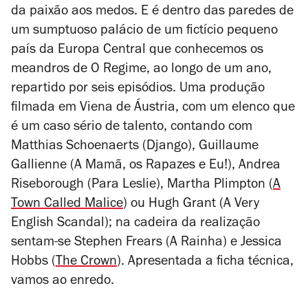
da paixão aos medos. E é dentro das paredes de
um sumptuoso palácio de um fictício pequeno
país da Europa Central que conhecemos os
meandros de
O Regime
, ao longo de um ano,
repartido por seis episódios. Uma produção
filmada em Viena de Áustria, com um elenco que
é um caso sério de talento, contando com
Matthias Schoenaerts (
Django
), Guillaume
Gallienne (
A Mamã, os Rapazes e Eu!
), Andrea
Riseborough (
Para Leslie
), Martha Plimpton (
A
Town Called Malice
) ou Hugh Grant (
A Very
English Scandal
); na cadeira da realização
sentam-se Stephen Frears (
A Rainha
) e Jessica
Hobbs (
The Crown
). Apresentada a ficha técnica,
vamos ao enredo.