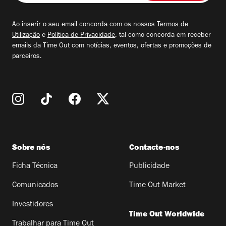
seu
email
Ao inserir o seu email concorda com os nossos
Termos de
Utilização
e
Política de Privacidade
, tal como concorda em receber
emails da Time Out com notícias, eventos, ofertas e promoções de
parceiros.
Sobre nós
Contacte-nos
Ficha Técnica
Publicidade
Comunicados
Time Out Market
Investidores
Time Out Worldwide
Trabalhar para Time Out