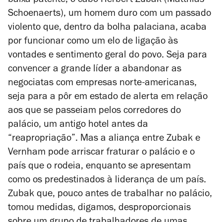
baixa patente, o cabo Herbert Zubak (Matthias
Schoenaerts), um homem duro com um passado
violento que, dentro da bolha palaciana, acaba
por funcionar como um elo de ligação às
vontades e sentimento geral do povo. Seja para
convencer a grande líder a abandonar as
negociatas com empresas norte-americanas,
seja para a pôr em estado de alerta em relação
aos que se passeiam pelos corredores do
palácio, um antigo hotel antes da
“reapropriação”. Mas a aliança entre Zubak e
Vernham pode arriscar fraturar o palácio e o
país que o rodeia, enquanto se apresentam
como os predestinados à liderança de um país.
Zubak que, pouco antes de trabalhar no palácio,
tomou medidas, digamos, desproporcionais