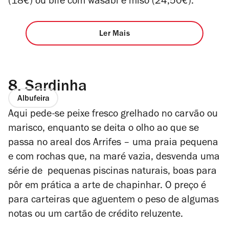
(18€) ou bife com wasabi e miso (24,50€).
Ler Mais
8.
Sardinha
Albufeira
Aqui pede-se peixe fresco grelhado no carvão ou
marisco, enquanto se deita o olho ao que se
passa no areal dos Arrifes – uma praia pequena
e com rochas que, na maré vazia, desvenda uma
série de pequenas piscinas naturais, boas para
pôr em prática a arte de chapinhar. O preço é
para carteiras que aguentem o peso de algumas
notas ou um cartão de crédito reluzente.