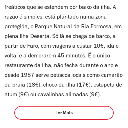
freáticos que se estendem por baixo da ilha. A
razão é simples: está plantado numa zona
protegida, o Parque Natural da Ria Formosa, em
plena Ilha Deserta. Só lá se chega de barco, a
partir de Faro, com viagens a custar 10€, ida e
volta, e a demorarem 45 minutos. É o único
restaurante da ilha, não fecha durante o ano e
desde 1987 serve petiscos locais como camarão
da praia (18€), choco da ilha (17€), estupeta de
atum (9€) ou cavalinhas alimadas (9€).
Ler Mais