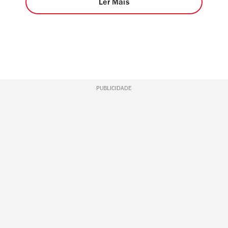
Ler Mais
PUBLICIDADE