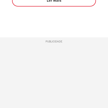
Ler Mais
PUBLICIDADE