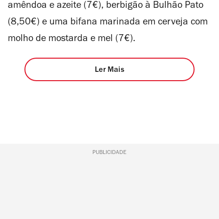
amêndoa e azeite (7€), berbigão à Bulhão Pato
(8,50€) e uma bifana marinada em cerveja com
molho de mostarda e mel (7€).
Ler Mais
PUBLICIDADE