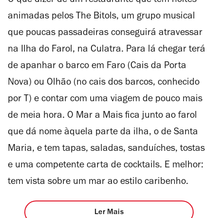
O que dizer de um restaurante que tem noites
animadas pelos The Bitols, um grupo musical
que poucas passadeiras conseguirá atravessar
na Ilha do Farol, na Culatra. Para lá chegar terá
de apanhar o barco em Faro (Cais da Porta
Nova) ou Olhão (no cais dos barcos, conhecido
por T) e contar com uma viagem de pouco mais
de meia hora. O Mar a Mais fica junto ao farol
que dá nome àquela parte da ilha, o de Santa
Maria, e tem tapas, saladas, sanduíches, tostas
e uma competente carta de cocktails. E melhor:
tem vista sobre um mar ao estilo caribenho.
Ler Mais