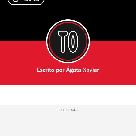
Partilhar
Escrito por
Ágata Xavier
PUBLICIDADE