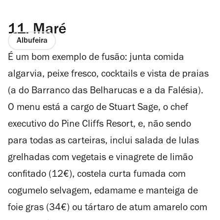
11.
Maré
Albufeira
É um bom exemplo de fusão: junta comida
algarvia, peixe fresco, cocktails e vista de praias
(a do Barranco das Belharucas e a da Falésia).
O menu está a cargo de Stuart Sage, o chef
executivo do Pine Cliffs Resort, e, não sendo
para todas as carteiras, inclui salada de lulas
grelhadas com vegetais e vinagrete de limão
confitado (12€), costela curta fumada com
cogumelo selvagem, edamame e manteiga de
foie gras (34€) ou tártaro de atum amarelo com