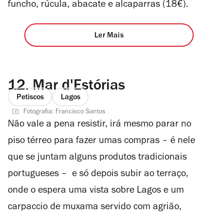
funcho, rúcula, abacate e alcaparras (18€).
Ler Mais
12.
Mar d'Estórias
Petiscos
Lagos
Fotografia: Francisco Santos
Não vale a pena resistir, irá mesmo parar no
piso térreo para fazer umas compras – é nele
que se juntam alguns produtos tradicionais
portugueses – e só depois subir ao terraço,
onde o espera uma vista sobre Lagos e um
carpaccio de muxama servido com agrião,