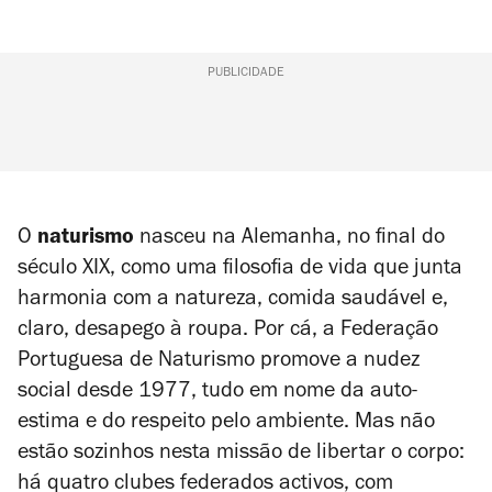
PUBLICIDADE
O
naturismo
nasceu na Alemanha, no final do
século XIX, como uma filosofia de vida que junta
harmonia com a natureza, comida saudável e,
claro, desapego à roupa. Por cá, a Federação
Portuguesa de Naturismo promove a nudez
social desde 1977, tudo em nome da auto-
estima e do respeito pelo ambiente. Mas não
estão sozinhos nesta missão de libertar o corpo:
há quatro clubes federados activos, com