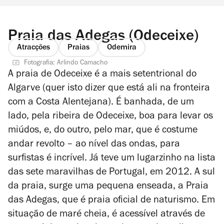
Praia das Adegas (Odeceixe)
Atracções
Praias
Odemira
Fotografia: Arlindo Camacho
A praia de Odeceixe é a mais setentrional do
Algarve (quer isto dizer que está ali na fronteira
com a Costa Alentejana). É banhada, de um
lado, pela ribeira de Odeceixe, boa para levar os
miúdos, e, do outro, pelo mar, que é costume
andar revolto – ao nível das ondas, para
surfistas é incrível. Já teve um lugarzinho na lista
das sete maravilhas de Portugal, em 2012. A sul
da praia, surge uma pequena enseada, a Praia
das Adegas, que é praia oficial de naturismo. Em
situação de maré cheia, é acessível através de