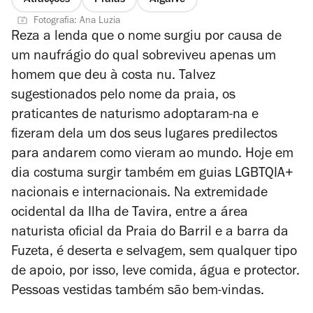
Atracções
Praias
Algarve
Fotografia: Ana Luzia
Reza a lenda que o nome surgiu por causa de
um naufrágio do qual sobreviveu apenas um
homem que deu à costa nu. Talvez
sugestionados pelo nome da praia, os
praticantes de naturismo adoptaram-na e
fizeram dela um dos seus lugares predilectos
para andarem como vieram ao mundo. Hoje em
dia costuma surgir também em guias LGBTQIA+
nacionais e internacionais. Na extremidade
ocidental da Ilha de Tavira, entre a área
naturista oficial da Praia do Barril e a barra da
Fuzeta, é deserta e selvagem, sem qualquer tipo
de apoio, por isso, leve comida, água e protector.
Pessoas vestidas também são bem-vindas.