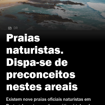
DR
DR | Praia dos Alteirinhos
Praias
naturistas.
Dispa-se de
preconceitos
nestes areais
Existem nove praias oficiais naturistas em