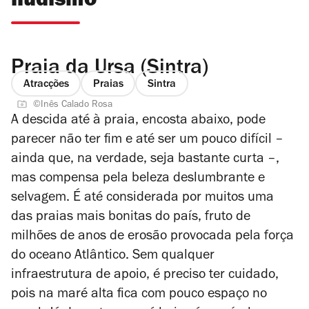
nudismo
Praia da Ursa (Sintra)
Atracções
Praias
Sintra
©Inês Calado Rosa
A descida até à praia, encosta abaixo, pode
parecer não ter fim e até ser um pouco difícil –
ainda que, na verdade, seja bastante curta –,
mas compensa pela beleza deslumbrante e
selvagem. É até considerada por muitos uma
das praias mais bonitas do país, fruto de
milhões de anos de erosão provocada pela força
do oceano Atlântico. Sem qualquer
infraestrutura de apoio, é preciso ter cuidado,
pois na maré alta fica com pouco espaço no