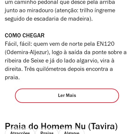
um caminho pedonal que desce pela arriba
junto ao miradouro (atenção: trilho íngreme
seguido de escadaria de madeira).
COMO CHEGAR
Fácil, fácil: quem vem de norte pela EN120
(Odemira-Aljezur), logo à saída da ponte sobre a
ribeira de Seixe e já do lado algarvio, vira à
direita. Três quilómetros depois encontra a
praia.
Ler Mais
Praia do Homem Nu (Tavira)