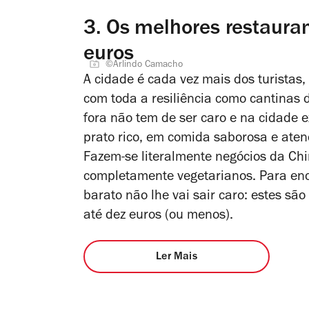
3.
Os melhores restauran
euros
©Arlindo Camacho
A cidade é cada vez mais dos turistas
com toda a resiliência como cantinas 
fora não tem de ser caro e na cidade
prato rico, em comida saborosa e aten
Fazem-se literalmente negócios da Chin
completamente vegetarianos. Para ench
barato não lhe vai sair caro: estes sã
até dez euros (ou menos).
Ler Mais