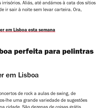
irrisórios. Aliás, até andámos à cata dos sítios
ir sair à noite sem levar carteira. Ora,
azer em Lisboa esta semana
boa perfeita para pelintras
er em Lisboa
ncertos de rock a aulas de swing, de
amos-lhe uma grande variedade de sugestões
 na cidade. São dezenas de coisas grátis