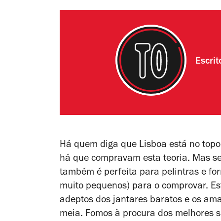
Escri
Há quem diga que Lisboa está no topo
há que compravam esta teoria. Mas se 
também é perfeita para pelintras e f
muito pequenos) para o comprovar. Esta
adeptos dos jantares baratos e os ama
meia. Fomos à procura dos melhores sít