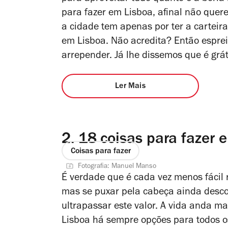
para fazer em Lisboa, afinal não quer
a cidade tem apenas por ter a carteira
em Lisboa. Não acredita? Então espreit
arrepender. Já lhe dissemos que é grát
Ler Mais
2.
18 coisas para fazer 
Coisas para fazer
Fotografia: Manuel Manso
É verdade que é cada vez menos fácil r
mas se puxar pela cabeça ainda desco
ultrapassar este valor. A vida anda 
Lisboa há sempre opções para todos os 