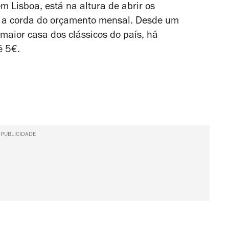
em Lisboa, está na altura de abrir os
o a corda do orçamento mensal. Desde um
aior casa dos clássicos do país, há
é 5€.
PUBLICIDADE