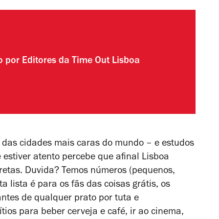
to por
Editores da Time Out Lisboa
 das cidades mais caras do mundo – e estudos
estiver atento percebe que afinal Lisboa
orretas. Duvida? Temos números (pequenos,
 lista é para os fãs das coisas grátis, os
ntes de qualquer prato por tuta e
ios para beber cerveja e café, ir ao cinema,