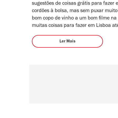
sugestões de coisas grátis para fazer 
cordões à bolsa, mas sem puxar muit
bom copo de vinho a um bom filme na m
muitas coisas para fazer em Lisboa at
Ler Mais