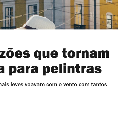
azões que tornam
a para pelintras
 mais leves voavam com o vento com tantos