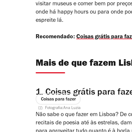
visitar museus e comer bem por preços 
onde há happy hours ou para onde pode 
espreite lá.
Recomendado:
Coisas grátis para f
Mais de que fazem Lis
1.
Coisas grátis para faz
Coisas para fazer
Fotografia:Ana Luzia
Não sabe o que fazer em Lisboa? De co
recitais de poesia até às estrelas, d
para aproveitar tudo quanto é à borla