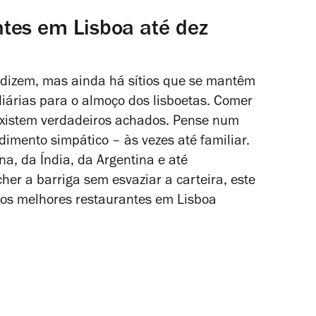
tes em Lisboa até dez
, dizem, mas ainda há sítios que se mantêm
diárias para o almoço dos lisboetas. Comer
 existem verdadeiros achados. Pense num
dimento simpático – às vezes até familiar.
a, da Índia, da Argentina e até
er a barriga sem esvaziar a carteira, este
o os melhores restaurantes em Lisboa