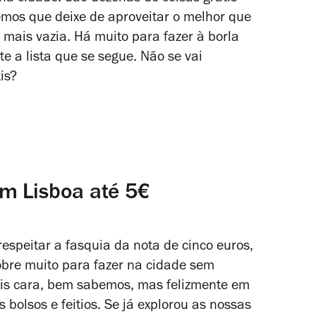
emos que deixe de aproveitar o melhor que
 mais vazia. Há muito para fazer à borla
e a lista que se segue. Não se vai
is?
em Lisboa até 5€
espeitar a fasquia da nota de cinco euros,
bre muito para fazer na cidade sem
mais cara, bem sabemos, mas felizmente em
bolsos e feitios. Se já explorou as nossas