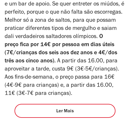
e um bar de apoio. Se quer entreter os miúdos, é
perfeito, porque o que não falta são escorregas.
Melhor só a zona de saltos, para que possam
praticar diferentes tipos de mergulho e saiam
dali verdadeiros saltadores olímpicos.
O
preço fica por 14€ por pessoa em dias úteis
(7€/crianças dos seis aos dez anos e 4€/dos
três aos cinco anos).
A partir das 16.00, para
aproveitar a tarde, custa 9€ (3€-5€/crianças).
Aos fins-de-semana, o preço passa para 16€
(4€-9€ para crianças) e, a partir das 16.00,
11€ (3€-7€ para crianças).
Ler Mais