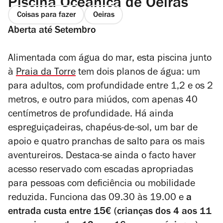
Piscina Oceânica de Oeiras
Coisas para fazer
Oeiras
Aberta até Setembro
Alimentada com água do mar, esta piscina junto
à
Praia da Torre
tem dois planos de água: um
para adultos, com profundidade entre 1,2 e os 2
metros, e outro para miúdos, com apenas 40
centímetros de profundidade. Há ainda
espreguiçadeiras, chapéus-de-sol, um bar de
apoio e quatro pranchas de salto para os mais
aventureiros. Destaca-se ainda o facto haver
acesso reservado com escadas apropriadas
para pessoas com deficiência ou mobilidade
reduzida. Funciona das 09.30 às 19.00 e
a
entrada custa entre 15€ (crianças dos 4 aos 11