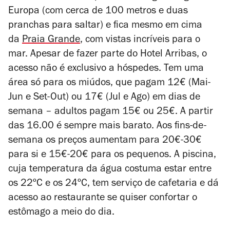
Europa (com cerca de 100 metros e duas
pranchas para saltar) e fica mesmo em cima
da
Praia Grande
, com vistas incríveis para o
mar. Apesar de fazer parte do Hotel Arribas, o
acesso não é exclusivo a hóspedes.
Tem uma
área só para os miúdos, que pagam 12€ (Mai-
Jun e Set-Out) ou 17€ (Jul e Ago) em dias de
semana – adultos pagam 15€ ou 25€. A partir
das 16.00 é sempre mais barato. Aos fins-de-
semana os preços aumentam para 20€-30€
para si e 15€-20€ para os pequenos. A piscina,
cuja temperatura da água costuma estar entre
os 22ºC e os 24ºC, tem serviço de cafetaria e dá
acesso ao restaurante se quiser confortar o
estômago a meio do dia.