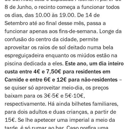
de Carnide, está o Espassus Piscina. A partir de
8 de Junho, o recinto começa a funcionar todos
os dias, das 10.00 às 19.00. De 14 de
Setembro até ao final desse mês, passa a
funcionar apenas aos fins-de-semana. Longe da
confusão do centro da cidade, permite
aproveitar os raios de sol deitado numa bela
espreguiçadeira enquanto os miúdos estão na
piscina dedicada a eles.
Este ano, um dia inteiro
custa entre 4€ e 7,50€ para residentes em
Carnide e entre 6€ e 12€ para não-residentes
–
se quiser só aproveitar meio-dia, os preços
baixam para os 3€-5€ e 5€-10€,
respectivamente. Há ainda bilhetes familiares,
para dois adultos e duas crianças, a partir de
15€. Se lhe apetecer uma imperial a meio da