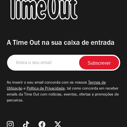
A Time Out na sua caixa de entrada
Insira
o
seu
email
Ao inserir o seu email concorda com os nossos
Termos de
Utilização
e
Política de Privacidade
, tal como concorda em receber
emails da Time Out com notícias, eventos, ofertas e promoções de
parceiros.