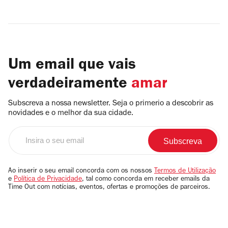
Um email que vais
verdadeiramente
amar
Subscreva a nossa newsletter. Seja o primerio a descobrir as
novidades e o melhor da sua cidade.
Insira
o
seu
email
Ao inserir o seu email concorda com os nossos
Termos de Utilização
e
Política de Privacidade
, tal como concorda em receber emails da
Time Out com notícias, eventos, ofertas e promoções de parceiros.