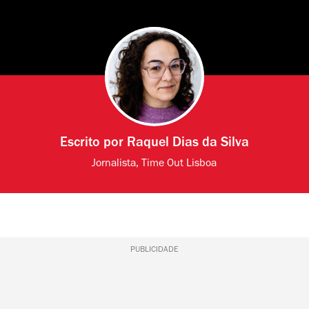
Escrito por
Raquel Dias da Silva
Jornalista, Time Out Lisboa
PUBLICIDADE