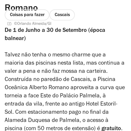
Romano
Coisas para fazer
Cascais
©Orlando Almeida/GI
De 1 de Junho a 30 de Setembro (época
balnear)
Talvez não tenha o mesmo charme que a
maioria das piscinas nesta lista, mas continua a
valer a pena e não faz mossa na carteira.
Construída no paredão de Cascais, a Piscina
Oceânica Alberto Romano aproveita a curva que
torneia a face Este do Palácio Palmela, à
entrada da vila, frente ao antigo Hotel Estoril-
Sol. Com estacionamento pago no final da
Alameda Duquesa de Palmela, o acesso à
piscina (com 50 metros de extensão) é
gratuito
.