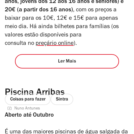
anos, jovens dos 12 aos 16 anos e séniores) e
20€ (a partir dos 16 anos)
, com os preços a
baixar para os 10€, 12€ e 15€ para apenas
meio dia. Há ainda bilhetes para famílias (os
valores estão disponíveis para
consulta no
preçário online
).
Ler Mais
Piscina Arribas
Coisas para fazer
Sintra
Nuno Antunes
Aberto até Outubro
É uma das maiores piscinas de água salgada da