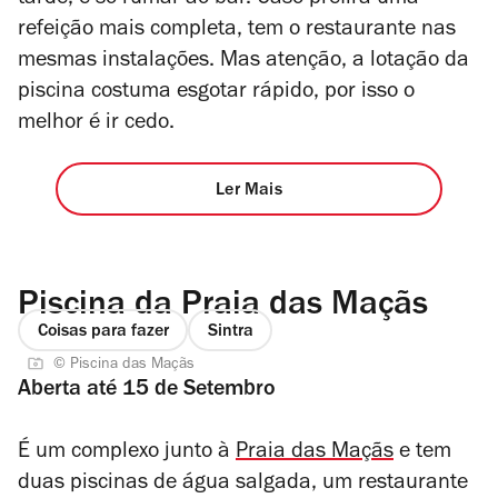
tarde, é só rumar ao bar. Caso prefira uma
refeição mais completa, tem o restaurante nas
mesmas instalações. Mas atenção, a lotação da
piscina costuma esgotar rápido, por isso o
melhor é ir cedo.
Ler Mais
Piscina da Praia das Maçãs
Coisas para fazer
Sintra
© Piscina das Maçãs
Aberta até 15 de Setembro
É um complexo junto à
Praia das Maçãs
e tem
duas piscinas de água salgada, um restaurante