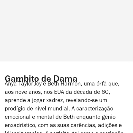
Gambito de Dama
Anya Taylor-Joy é Beth Harmon, uma órfã que,
aos nove anos, nos EUA da década de 60,
aprende a jogar xadrez, revelando-se um
prodígio de nível mundial. A caracterização
emocional e mental de Beth enquanto génio
enxadrístico, com as suas carências, adições e