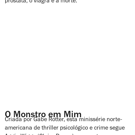
próstata, o viagra e a morte.
O Monstro em Mim
Criada por Gabe Rotter, esta minissérie norte-
americana de thriller psicológico e crime segue