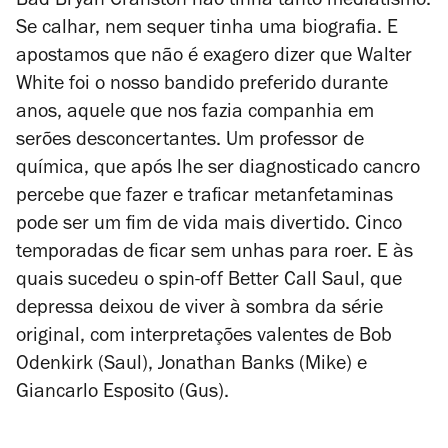
Bad
Bryan Cranston não tinha tanto mediatismo.
Se calhar, nem sequer tinha uma biografia. E
apostamos que não é exagero dizer que Walter
White foi o nosso bandido preferido durante
anos, aquele que nos fazia companhia em
serões desconcertantes. Um professor de
química, que após lhe ser diagnosticado cancro
percebe que fazer e traficar metanfetaminas
pode ser um fim de vida mais divertido. Cinco
temporadas de ficar sem unhas para roer. E às
quais sucedeu o spin-off
Better Call Saul
, que
depressa deixou de viver à sombra da série
original, com interpretações valentes de Bob
Odenkirk (Saul), Jonathan Banks (Mike) e
Giancarlo Esposito (Gus).