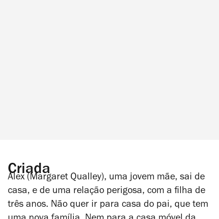
Criada
Alex (Margaret Qualley), uma jovem mãe, sai de
casa, e de uma relação perigosa, com a filha de
três anos. Não quer ir para casa do pai, que tem
uma nova família. Nem para a casa móvel da