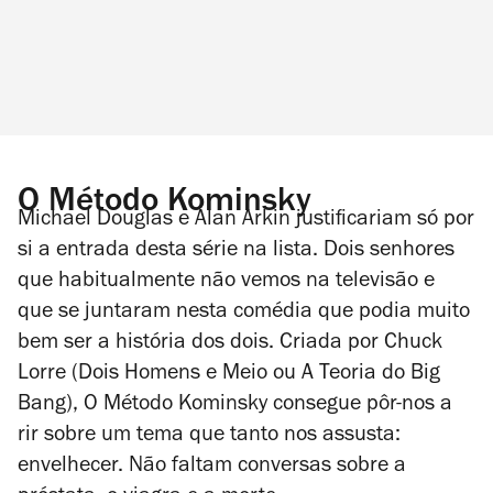
O Método Kominsky
Michael Douglas e Alan Arkin justificariam só por
si a entrada desta série na lista. Dois senhores
que habitualmente não vemos na televisão e
que se juntaram nesta comédia que podia muito
bem ser a história dos dois. Criada por Chuck
Lorre (
Dois Homens e Meio
ou
A Teoria do Big
Bang
),
O Método Kominsky
consegue pôr-nos a
rir sobre um tema que tanto nos assusta:
envelhecer. Não faltam conversas sobre a