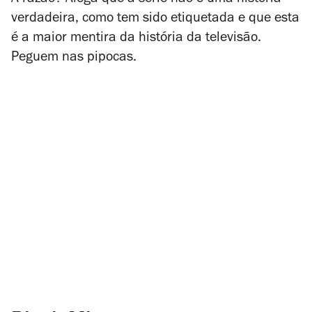
A razão? Alega que a série não é uma história
verdadeira, como tem sido etiquetada e que esta
é a maior mentira da história da televisão.
Peguem nas pipocas.