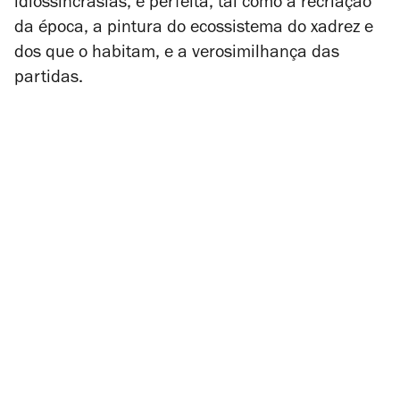
idiossincrasias, é perfeita, tal como a recriação
da época, a pintura do ecossistema do xadrez e
dos que o habitam, e a verosimilhança das
partidas.