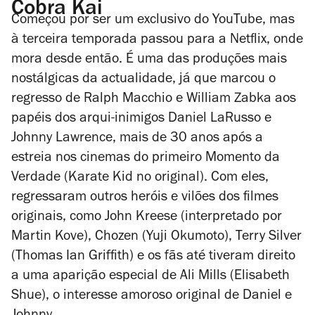
Cobra Kai
Começou por ser um exclusivo do YouTube, mas
à terceira temporada passou para a Netflix, onde
mora desde então. É uma das produções mais
nostálgicas da actualidade, já que marcou o
regresso de Ralph Macchio e William Zabka aos
papéis dos arqui-inimigos Daniel LaRusso e
Johnny Lawrence, mais de 30 anos após a
estreia nos cinemas do primeiro
Momento da
Verdade
(
Karate Kid
no original). Com eles,
regressaram outros heróis e vilões dos filmes
originais, como John Kreese (interpretado por
Martin Kove), Chozen (Yuji Okumoto), Terry Silver
(Thomas Ian Griffith) e os fãs até tiveram direito
a uma aparição especial de Ali Mills (Elisabeth
Shue), o interesse amoroso original de Daniel e