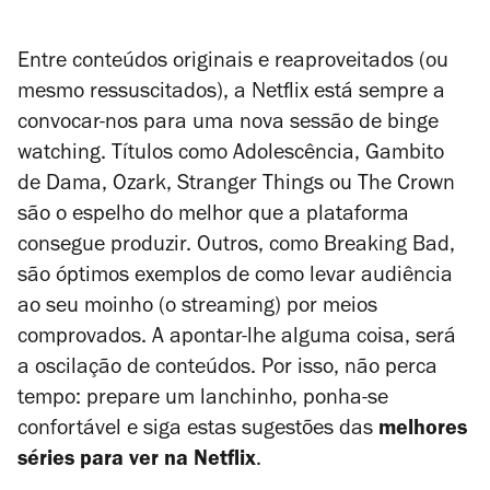
Entre conteúdos originais e reaproveitados (ou
mesmo ressuscitados), a Netflix está sempre a
convocar-nos para uma nova sessão de
binge
watching
. Títulos como
Adolescência
,
Gambito
de Dama
,
Ozark, Stranger Things
ou
The Crown
são o espelho do melhor que a plataforma
consegue produzir. Outros, como
Breaking Bad
,
são óptimos exemplos de como levar audiência
ao seu moinho (o streaming) por meios
comprovados. A apontar-lhe alguma coisa, será
a oscilação de conteúdos. Por isso, não perca
tempo: prepare um lanchinho, ponha-se
confortável e siga estas sugestões das
melhores
séries para ver na Netflix
.