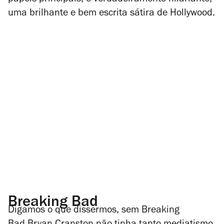
papéis principais, é verdadeiramente hilariante,
uma brilhante e bem escrita sátira de Hollywood.
Breaking Bad
Digamos o que dissermos, sem
Breaking