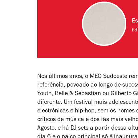
Es
Edi
Nos últimos anos,
o MEO Sudoeste reinv
referência, povoado ao longo de suces
Youth, Belle & Sebastian ou Gilberto G
diferente. Um festival mais adolescent
electrónicas e hip-hop, sem os nomes 
críticos de música e dos fãs mais velh
Agosto, e há DJ sets a partir dessa al
dia 6 e o palco principal só é inaugur