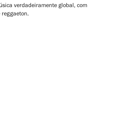
úsica verdadeiramente global, com
 reggaeton.