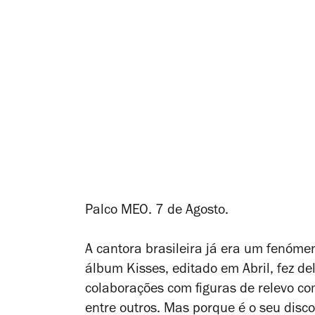
Palco MEO. 7 de Agosto.
A cantora brasileira já era um fenóme
álbum
Kisses
, editado em Abril, fez d
colaborações com figuras de relevo c
entre outros. Mas porque é o seu disc