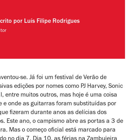
crito por
Luís Filipe Rodrigues
tor
entou-se. Já foi um festival de Verão de
sivas edições por nomes como PJ Harvey, Sonic
il, entre muitos outros, mas hoje é uma coisa
e e onde as guitarras foram substituídas por
que fizeram durante anos as delícias dos
os.
Este ano, o campismo abre as portas a 3 de
tura. Mas o começo oficial está marcado para
ado no dia 7. Dia 10, as férias na Zambujeira