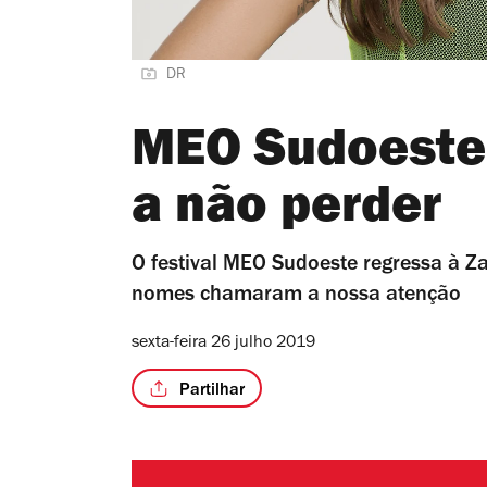
DR
MEO Sudoeste:
a não perder
O festival MEO Sudoeste regressa à Z
nomes chamaram a nossa atenção
sexta-feira 26 julho 2019
Partilhar