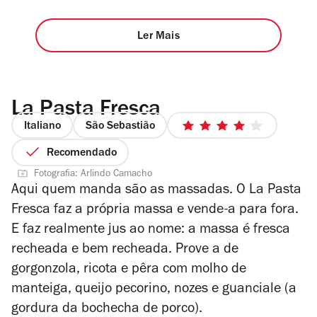
Ler Mais
La Pasta Fresca
Italiano
São Sebastião
4/5
estrelas
Recomendado
Fotografia: Arlindo Camacho
Aqui quem manda são as massadas. O La Pasta
Fresca faz a própria massa e vende-a para fora.
E faz realmente jus ao nome: a massa é fresca
recheada e bem recheada. Prove a de
gorgonzola, ricota e pêra com molho de
manteiga, queijo pecorino, nozes e
guanciale
(a
gordura da bochecha de porco).