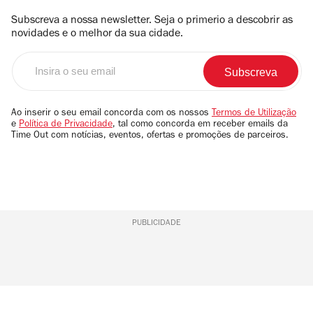
Subscreva a nossa newsletter. Seja o primerio a descobrir as
novidades e o melhor da sua cidade.
Insira
o
seu
email
Ao inserir o seu email concorda com os nossos
Termos de Utilização
e
Política de Privacidade
, tal como concorda em receber emails da
Time Out com notícias, eventos, ofertas e promoções de parceiros.
PUBLICIDADE