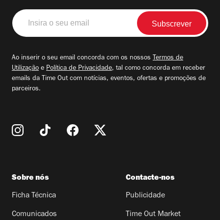
Insira
o
seu
email
Ao inserir o seu email concorda com os nossos
Termos de
Utilização
e
Política de Privacidade
, tal como concorda em receber
emails da Time Out com notícias, eventos, ofertas e promoções de
parceiros.
Sobre nós
Contacte-nos
Ficha Técnica
Publicidade
Comunicados
Time Out Market