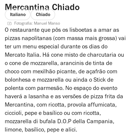
Mercantina Chiado
Italiano
Chiado
Fotografia: Manuel Manso
O restaurante que pôs os lisboetas a amar as
pizzas napolitanas (com massa mais grossa) vai
ter um menu especial durante os dias do
Mercato Italia. Há cone misto de charcutaria ou
o cone de mozzarella, arancinis de tinta de
choco com mexilhão picante, de açafrão com
bolonhesa e mozzarella ou ainda o Stick de
polenta com parmesão. No espaço do evento
haverá a lasanha e as versões de pizza frita da
Mercantina, com ricotta, provola affumicata,
ciccioli, pepe e basílico ou com ricotta,
mozzarella di bufala D.O.P della Campania,
limone,
basílico
,
pepe
e
alici
.