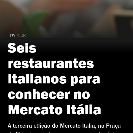
©DR
©DR | Cones da Mercantina
Seis
restaurantes
italianos para
conhecer no
Mercato Itália
A terceira edição do Mercato Italia, na Praça