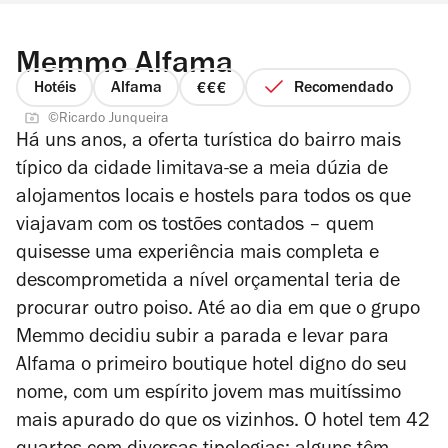
Memmo Alfama
Hotéis
Alfama
Recomendado
preço
©Ricardo Junqueira
3
Há uns anos, a oferta turística do bairro mais
de
típico da cidade limitava-se a meia dúzia de
4
alojamentos locais e hostels para todos os que
viajavam com os tostões contados – quem
quisesse uma experiência mais completa e
descomprometida a nível orçamental teria de
procurar outro poiso. Até ao dia em que o grupo
Memmo decidiu subir a parada e levar para
Alfama o primeiro boutique hotel digno do seu
nome, com um espírito jovem mas muitíssimo
mais apurado do que os vizinhos. O hotel tem 42