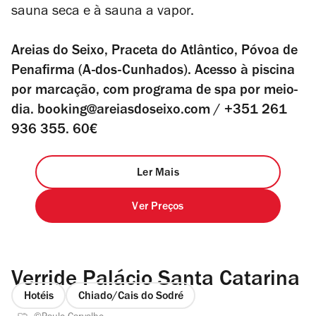
sauna seca e à sauna a vapor.
Areias do Seixo, Praceta do Atlântico, Póvoa de
Penafirma (A-dos-Cunhados). Acesso à piscina
por marcação, com programa de spa por meio-
dia. booking@areiasdoseixo.com / +351 261
936 355. 60€
Ler Mais
Ver Preços
Verride Palácio Santa Catarina
Hotéis
Chiado/Cais do Sodré