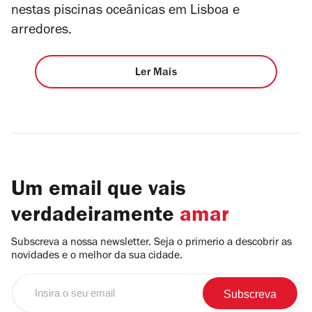
nestas piscinas oceânicas em Lisboa e
arredores.
Ler Mais
Um email que vais
verdadeiramente
amar
Subscreva a nossa newsletter. Seja o primerio a descobrir as
novidades e o melhor da sua cidade.
Insira
o