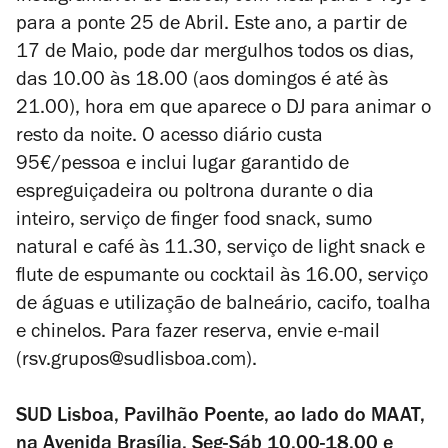
para a ponte 25 de Abril. Este ano, a partir de
17 de Maio, pode dar mergulhos todos os dias,
das 10.00 às 18.00 (aos domingos é até às
21.00), hora em que aparece o DJ para animar o
resto da noite. O acesso diário custa
95€/pessoa e inclui lugar garantido de
espreguiçadeira ou poltrona durante o dia
inteiro, serviço de finger food snack, sumo
natural e café às 11.30, serviço de light snack e
flute de espumante ou cocktail às 16.00, serviço
de águas e utilização de balneário, cacifo, toalha
e chinelos. Para fazer reserva, envie e-mail
(rsv.grupos@sudlisboa.com).
SUD Lisboa, Pavilhão Poente, ao lado do MAAT,
na Avenida Brasília. Seg-Sáb 10.00-18.00 e