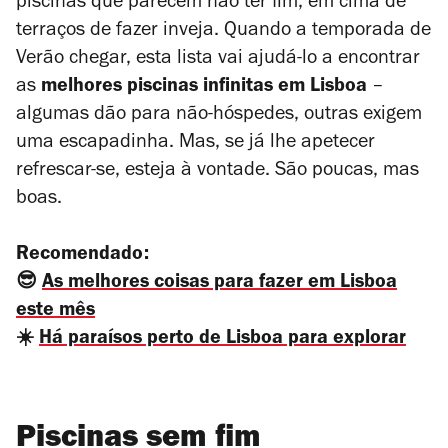
piscinas que parecem não ter fim, em cima de
terraços de fazer inveja. Quando a temporada de
Verão chegar, esta lista vai ajudá-lo a encontrar
as
melhores piscinas infinitas em Lisboa
–
algumas dão para não-hóspedes, outras exigem
uma escapadinha. Mas, se já lhe apetecer
refrescar-se, esteja à vontade. São poucas, mas
boas.
Recomendado:
😎
As melhores coisas para fazer em Lisboa
este mês
☀️
Há paraísos perto de Lisboa para explorar
Piscinas sem fim