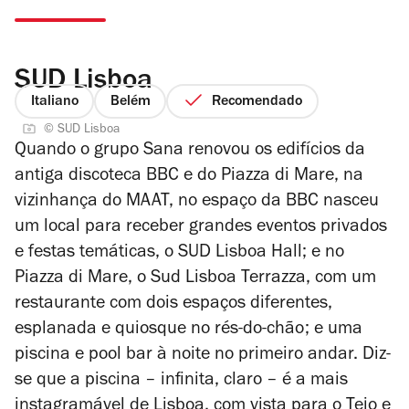
SUD Lisboa
Italiano
Belém
Recomendado
© SUD Lisboa
Quando o grupo Sana renovou os edifícios da
antiga discoteca BBC e do Piazza di Mare, na
vizinhança do MAAT, no espaço da BBC nasceu
um local para receber grandes eventos privados
e festas temáticas, o SUD Lisboa Hall; e no
Piazza di Mare, o Sud Lisboa Terrazza, com um
restaurante com dois espaços diferentes,
esplanada e quiosque no rés-do-chão; e uma
piscina e pool bar à noite no primeiro andar. Diz-
se que a piscina – infinita, claro – é a mais
instagramável de Lisboa, com vista para o Tejo e