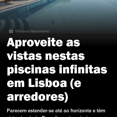
©Antonio Nascimento
©Antonio Nascimento
Aproveite as
vistas nestas
piscinas infinitas
em Lisboa (e
arredores)
Parecem estender-se até ao horizonte e têm