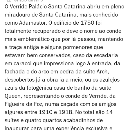
©Paulo Carvalho
O Verride Palácio Santa Catarina abriu em pleno
miradouro de Santa Catarina, mais conhecido
como Adamastor. O edifício de 1750 foi
totalmente recuperado e deve o nome ao conde
mais emblemático que por lá passou, mantendo
a traça antiga e alguns pormenores que
estavam bem conservados, caso da escadaria
em caracol que impressiona logo à entrada, da
fachada e do arco em pedra da suite Arch,
descobertos já a obra ia a meio, ou os azulejos
azuis da fotogénica casa de banho da suite
Queen, representando o conde de Verride, da
Figueira da Foz, numa caçada com os amigos
algures entre 1910 e 1918. No total são 14
suítes e quatro quartos acabadinhos de
inaugurar para uma experiência exclusiva e