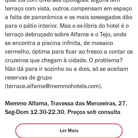
quartos com diversas tipologias: alguns têm
terraço com vista, outros compensam em espaço
a falta de panorâmica e os mais sossegados dão
para o pátio interior. Mas o ex-líbris do hotel é o
terraço debruçado sobre Alfama e o Tejo, onde
se encontra a piscina infinita, de mosaico
vermelho, óptima para ficar ao fresco a contar os
cruzeiros que chegam à cidade. O problema?
Não dá para ir sozinho ou a dois, só se aceitam
reservas de grupo
(terrace.alfama@memmohotels.com).
Memmo Alfama, Travessa das Merceeiras, 27.
Seg-Dom 12.30-22.30. Preços sob consulta
Ler Mais