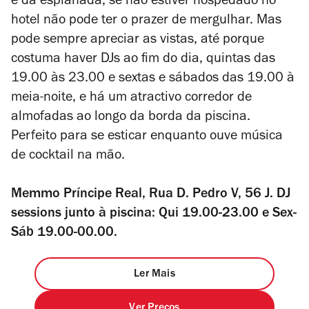
e da esplanada, se não estiver hospedado no
hotel não pode ter o prazer de mergulhar. Mas
pode sempre apreciar as vistas, até porque
costuma haver DJs ao fim do dia, quintas das
19.00 às 23.00 e sextas e sábados das 19.00 à
meia-noite
,
e há um atractivo corredor de
almofadas ao longo da borda da piscina.
Perfeito para se esticar enquanto ouve música
de cocktail na mão.
Memmo Príncipe Real, Rua D. Pedro V, 56 J. DJ
sessions junto à piscina: Qui 19.00-23.00 e Sex-
Sáb 19.00-00.00.
Ler Mais
Ver Preços