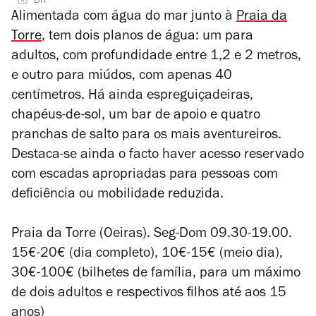
DR
Alimentada com água do mar junto à
Praia da
Torre
, tem dois planos de água: um para
adultos, com profundidade entre 1,2 e 2 metros,
e outro para miúdos, com apenas 40
centímetros. Há ainda espreguiçadeiras,
chapéus-de-sol, um bar de apoio e quatro
pranchas de salto para os mais aventureiros.
Destaca-se ainda o facto haver acesso reservado
com escadas apropriadas para pessoas com
deficiência ou mobilidade reduzida.
Praia da Torre (Oeiras). Seg-Dom 09.30-19.00.
15€-20€ (dia completo), 10€-15€ (meio dia),
30€-100€ (bilhetes de família, para um máximo
de dois adultos e respectivos filhos até aos 15
anos)