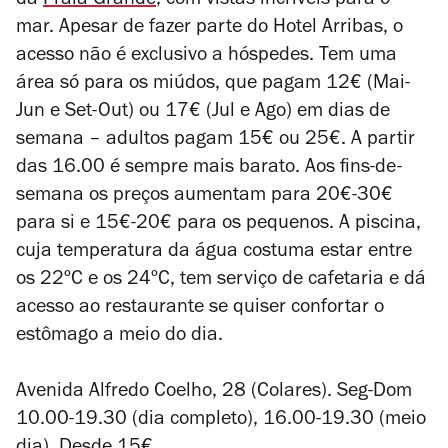
da
Praia Grande
, com vistas incríveis para o
mar. Apesar de fazer parte do Hotel Arribas, o
acesso não é exclusivo a hóspedes.
Tem uma
área só para os miúdos, que pagam 12€ (Mai-
Jun e Set-Out) ou 17€ (Jul e Ago) em dias de
semana – adultos pagam 15€ ou 25€. A partir
das 16.00 é sempre mais barato. Aos fins-de-
semana os preços aumentam para 20€-30€
para si e 15€-20€ para os pequenos. A piscina,
cuja temperatura da água costuma estar entre
os 22ºC e os 24ºC, tem serviço de cafetaria e dá
acesso ao restaurante se quiser confortar o
estômago a meio do dia.
Avenida Alfredo Coelho, 28 (Colares). Seg-Dom
10.00-19.30 (dia completo), 16.00-19.30 (meio