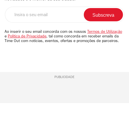
Insira
o
seu
email
Ao inserir o seu email concorda com os nossos
Termos de Utilização
e
Política de Privacidade
, tal como concorda em receber emails da
Time Out com notícias, eventos, ofertas e promoções de parceiros.
PUBLICIDADE