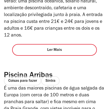
Verão: uma piscina oceânica, solário natural,
ambiente descontraído, cafetaria e uma
localização privilegiada junto à praia. A entrada
na piscina custa entre 21€ e 24€ para jovens e
adultos e 16€ para crianças entre os dois e os
12 anos.
Ler Mais
Piscina Arribas
Coisas para fazer
Sintra
É uma das maiores piscinas de água salgada da
Europa (com cerca de 100 metros e duas
pranchas para saltar) e fica mesmo em cima