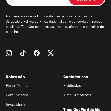
o
seu
email
Ao inserir o seu email concorda com os nossos
Termos de
Utilização
e
Política de Privacidade
, tal como concorda em receber
emails da Time Out com notícias, eventos, ofertas e promoções de
parceiros.
Sobre nós
Contacte-nos
Ficha Técnica
Publicidade
Comunicados
Time Out Market
Investidores
Time Out Worldwide