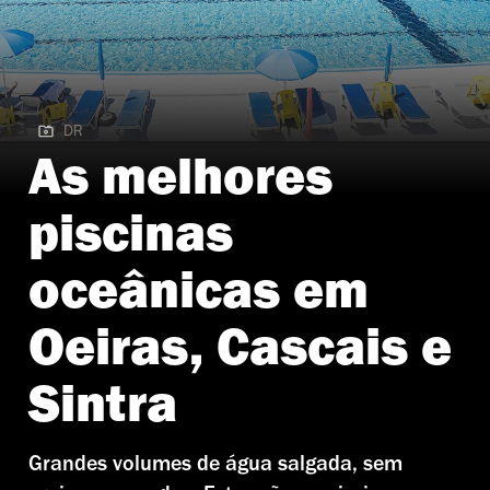
DR
DR | Piscina Arribas
As melhores
piscinas
oceânicas em
Oeiras, Cascais e
Sintra
Grandes volumes de água salgada, sem