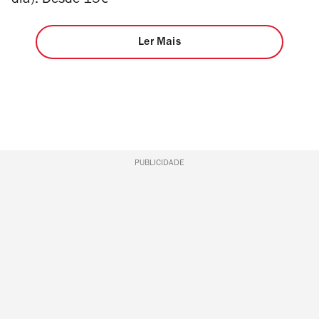
dia). Desde 15€
Ler Mais
PUBLICIDADE