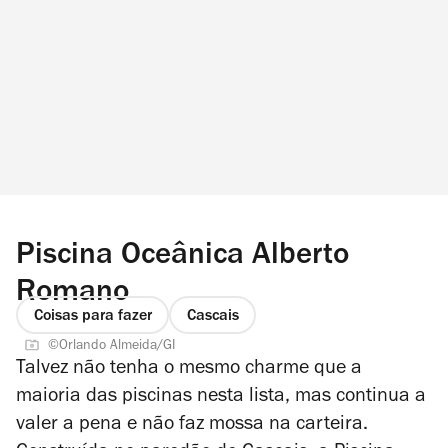
Piscina Oceânica Alberto
Romano
Coisas para fazer
Cascais
©Orlando Almeida/GI
Talvez não tenha o mesmo charme que a
maioria das piscinas nesta lista, mas continua a
valer a pena e não faz mossa na carteira.