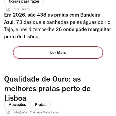
Coisas para fazer
RIita Gazzo
Em 2026, são 438 as
praias com Bandeira
Azul
, 73 das quais banhadas pelas águas do rio
Tejo, e nós dizemos-lhe
26 onde pode mergulhar
perto de Lisboa.
Ler Mais
Qualidade de Ouro: as
melhores praias perto de
Lisboa
Atracções
Praias
Fotografia: Mariana Valle Lima