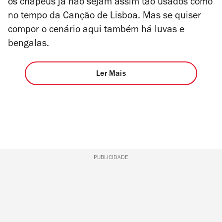
os chapéus já não sejam assim tão usados como
no tempo da Canção de Lisboa. Mas se quiser
compor o cenário aqui também há luvas e
bengalas.
Ler Mais
PUBLICIDADE