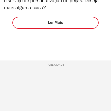
o serviço de personalização de peças. Deseja
mais alguma coisa?
Ler Mais
PUBLICIDADE