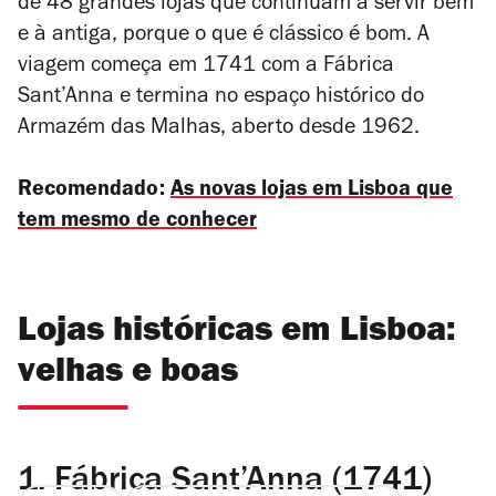
de 48 grandes lojas que continuam a servir bem
e à antiga, porque o que é clássico é bom. A
viagem começa em 1741 com a Fábrica
Sant’Anna e termina no espaço histórico do
Armazém das Malhas, aberto desde 1962.
Recomendado:
As novas lojas em Lisboa que
tem mesmo de conhecer
Lojas históricas em Lisboa:
velhas e boas
1.
Fábrica Sant’Anna (1741)