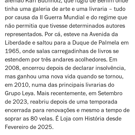
alemão Karl Buchholz, que fugiu de Berlim onde
tinha uma galeria de arte e uma livraria – tudo
por causa da II Guerra Mundial e do regime que
não permitia que tivesse determinados autores
representados. Por cá, esteve na Avenida da
Liberdade e saltou para a Duque de Palmela em
1965, onde salas carregadinhas de livros se
estendem por três andares acolhedores. Em
2008, encerrou depois de declarar insolvência,
mas ganhou uma nova vida quando se tornou,
em 2010, numa das principais livrarias do
Grupo Leya. Mais recentemente, em Setembro
de 2023, reabriu depois de uma temporada
encerrada para renovações e mesmo a tempo de
soprar as 80 velas. É Loja com História desde
Fevereiro de 2025.