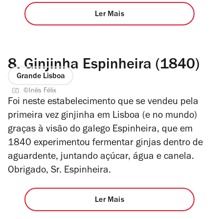
Ler Mais
8.
Ginjinha Espinheira (1840)
Grande Lisboa
©Inês Félix
Foi neste estabelecimento que se vendeu pela
primeira vez ginjinha em Lisboa (e no mundo)
graças à visão do galego Espinheira, que em
1840 experimentou fermentar ginjas dentro de
aguardente, juntando açúcar, água e canela.
Obrigado, Sr. Espinheira.
Ler Mais