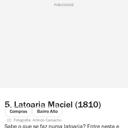
PUBLICIDADE
5.
Latoaria Maciel (1810)
Compras
Bairro Alto
Fotografia: Arlindo Camacho
Sabe o que se faz numa latoaria? Entre nesta e