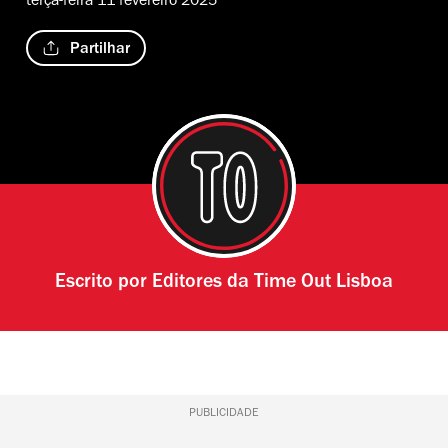
terça-feira 11 fevereiro 2025
Partilhar
Escrito por
Editores da Time Out Lisboa
PUBLICIDADE