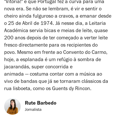
"Vitória!" e que Portugal fez a curva para uma
nova era. Se não se lembram, é vir e sentir o
cheiro ainda fulguroso a cravos, a emanar desde
o 25 de Abril de 1974. Já nesse dia, a Leitaria
Académica servia bicas e meias de leite, quase
200 anos depois de ter começado a verter leite
fresco directamente para os recipientes do
povo. Mesmo em frente ao Convento do Carmo,
hoje, a esplanada é um refúgio à sombra de
jacarandás, super concorrida e
animada
—
costuma contar com a música ao
vivo de bandas que já se tornaram clássicos da
rua lisboeta, como os Guents dy Rincon.
Rute Barbedo
Jornalista