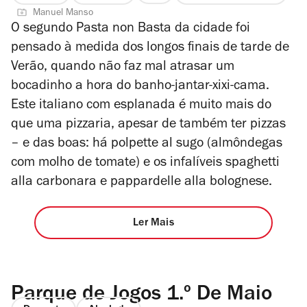
Manuel Manso
2
O segundo Pasta non Basta da cidade foi
de
pensado à medida dos longos finais de tarde de
4
Verão, quando não faz mal atrasar um
bocadinho a hora do banho-jantar-xixi-cama.
Este italiano com esplanada é muito mais do
que uma pizzaria, apesar de também ter pizzas
– e das boas: há polpette al sugo (almôndegas
com molho de tomate) e os infalíveis spaghetti
alla carbonara e pappardelle alla bolognese.
Ler Mais
Parque de Jogos 1.º De Maio