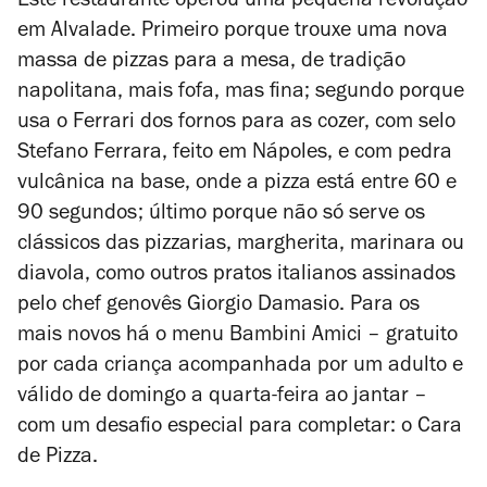
Este restaurante operou uma pequena revolução
em Alvalade. Primeiro porque trouxe uma nova
massa de pizzas para a mesa, de tradição
napolitana, mais fofa, mas fina; segundo porque
usa o Ferrari dos fornos para as cozer, com selo
Stefano Ferrara, feito em Nápoles, e com pedra
vulcânica na base, onde a pizza está entre 60 e
90 segundos; último porque não só serve os
clássicos das pizzarias, margherita, marinara ou
diavola, como outros pratos italianos assinados
pelo chef genovês Giorgio Damasio. Para os
mais novos há o menu Bambini Amici – gratuito
por cada criança acompanhada por um adulto e
válido de domingo a quarta-feira ao jantar –
com um desafio especial para completar: o Cara
de Pizza.