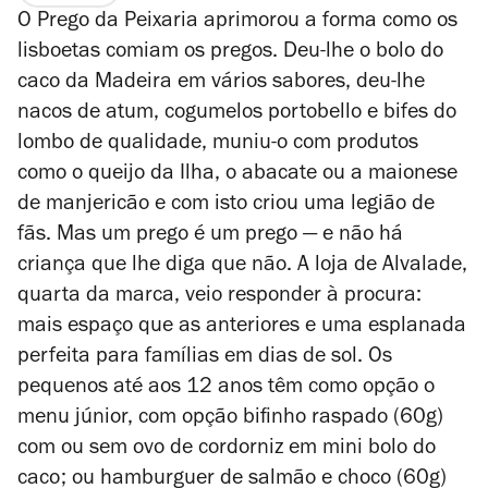
O Prego da Peixaria aprimorou a forma como os
lisboetas comiam os pregos. Deu-lhe o bolo do
caco da Madeira em vários sabores, deu-lhe
nacos de atum, cogumelos portobello e bifes do
lombo de qualidade, muniu-o com produtos
como o queijo da Ilha, o abacate ou a maionese
de manjericão e com isto criou uma legião de
fãs. Mas um prego é um prego — e não há
criança que lhe diga que não. A loja de Alvalade,
quarta da marca, veio responder à procura:
mais espaço que as anteriores e uma esplanada
perfeita para famílias em dias de sol. Os
pequenos até aos 12 anos têm como opção o
menu júnior, com opção bifinho raspado (60g)
com ou sem ovo de cordorniz em mini bolo do
caco; ou hamburguer de salmão e choco (60g)