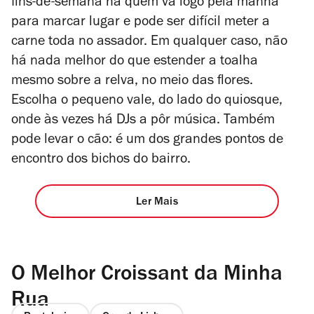
fins-de-semana há quem vá logo pela manhã
para marcar lugar e pode ser difícil meter a
carne toda no assador. Em qualquer caso, não
há nada melhor do que estender a toalha
mesmo sobre a relva, no meio das flores.
Escolha o pequeno vale, do lado do quiosque,
onde às vezes há DJs a pôr música. Também
pode levar o cão: é um dos grandes pontos de
encontro dos bichos do bairro.
Ler Mais
O Melhor Croissant da Minha
Rua