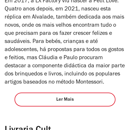
Em 2017, a LX Factory viu nascer a Petit Love.
Quatro anos depois, em 2021, nasceu esta
réplica em Alvalade, também dedicada aos mais
novos, onde os mais velhos encontram tudo o
que precisam para os fazer crescer felizes e
saudáveis. Para bebés, crianças e até
adolescentes, há propostas para todos os gostos
e feitios, mas Cláudia e Paulo procuram
destacar a componente didáctica da maior parte
dos brinquedos e livros, incluindo os populares
artigos baseados no método Montessori.
Ler Mais