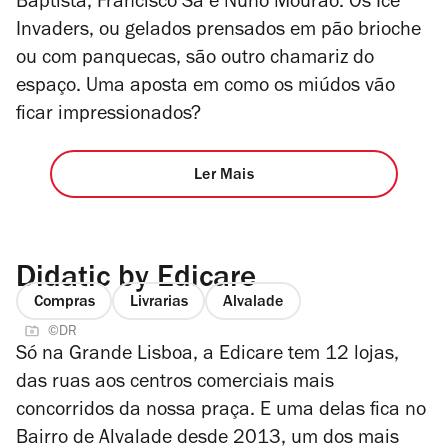
Baptista, Francisco Sá e Nuno Mourão.
Os Ice
Invaders, ou gelados prensados em pão brioche
ou com panquecas, são outro chamariz do
espaço. Uma aposta em como os miúdos vão
ficar impressionados?
Ler Mais
Didatic by Edicare
Compras
Livrarias
Alvalade
©DR
Só na Grande Lisboa, a Edicare tem 12 lojas,
das ruas aos centros comerciais mais
concorridos da nossa praça. E uma delas fica no
Bairro de Alvalade desde 2013, um dos mais