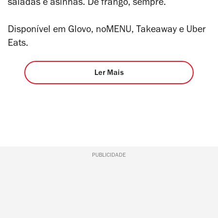
saladas e asinhas. De frango, sempre.
Disponível em
Glovo
,
noMENU
,
Takeaway
e
Uber
Eats.
Ler Mais
PUBLICIDADE