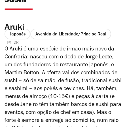
sushi
Aruki
Japonês
Avenida da Liberdade/Príncipe Real
DR
O Aruki é uma espécie de irmão mais novo da
Confraria: nasceu com o dedo de Jorge Leote,
um dos fundadores do restaurante japonês, e
Martim Botton. A oferta vai dos combinados de
sushi – só de salmão, de fusão, tradicional sushi
e sashimi – aos pokés e ceviches. Há, também,
menus de almoço (10-15€) e peças à carta (e
desde Janeiro têm também barcos de sushi para
eventos, com opção de chef em casa). Mas o
forte é sempre a entrega ao domicílio, num raio