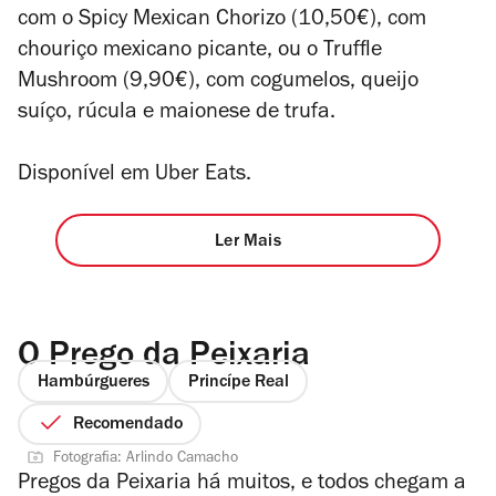
com o Spicy Mexican Chorizo (10,50€), com
chouriço mexicano picante, ou o Truffle
Mushroom (9,90€), com cogumelos, queijo
suíço, rúcula e maionese de trufa.
Disponível em Uber Eats.
Ler Mais
O Prego da Peixaria
Hambúrgueres
Princípe Real
Recomendado
Fotografia: Arlindo Camacho
Pregos da Peixaria há muitos, e todos chegam a