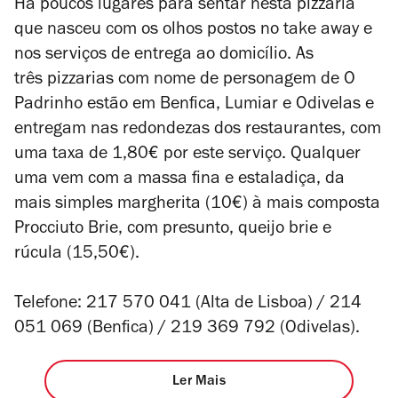
Há poucos lugares para sentar nesta pizzaria
que nasceu com os olhos postos no
take away
e
nos serviços de entrega ao domicílio. As
três pizzarias com nome de personagem de O
Padrinho estão em Benfica, Lumiar e Odivelas e
entregam nas redondezas dos restaurantes, com
uma taxa de 1,80€ por este serviço. Qualquer
uma vem com a massa fina e estaladiça, da
mais simples margherita (10€) à mais composta
Procciuto Brie, com presunto, queijo brie e
rúcula (15,50€).
Telefone: 217 570 041 (Alta de Lisboa) / 214
051 069 (Benfica) / 219 369 792 (Odivelas).
Ler Mais