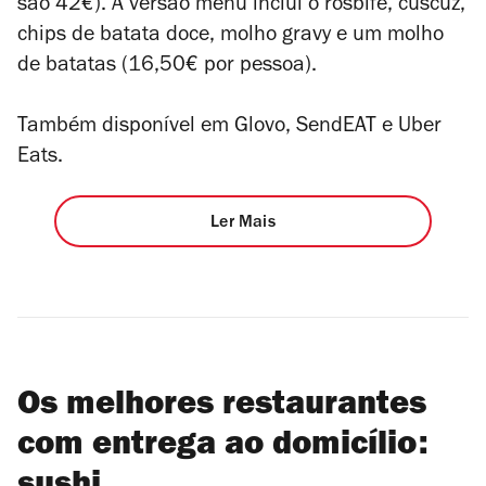
são 42€). A versão menu inclui o rosbife, cuscuz,
chips de batata doce, molho gravy e um molho
de batatas (16,50€ por pessoa).
Também disponível em Glovo, SendEAT e Uber
Eats.
Ler Mais
Os melhores restaurantes
com entrega ao domicílio: