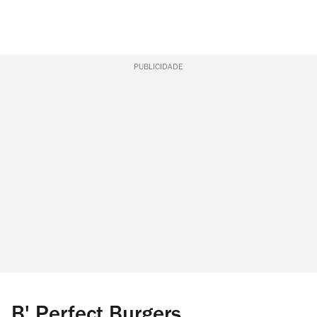
PUBLICIDADE
B' Perfect Burgers