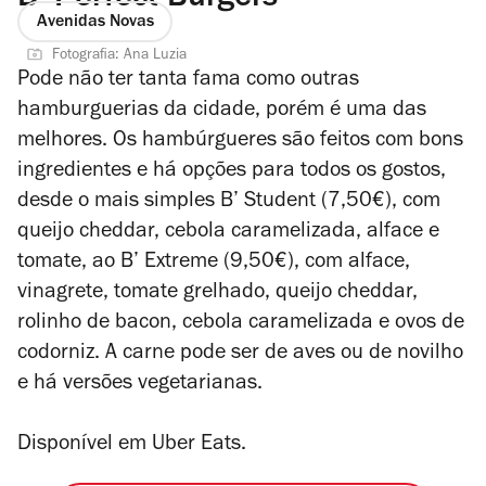
Avenidas Novas
Fotografia: Ana Luzia
Pode não ter tanta fama como outras
hamburguerias da cidade, porém é uma das
melhores. Os hambúrgueres são feitos com bons
ingredientes e há opções para todos os gostos,
desde o mais simples
B’ Student (7,50€), com
queijo
cheddar, cebola caramelizada, alface e
tomate, ao B’ Extreme (9,50€), com alface,
vinagrete, tomate grelhado, queijo cheddar,
rolinho d
e bacon, cebola caramelizada e ovos de
codorniz. A carne pode ser de aves ou de novilho
e há versões vegetarianas.
Disponível em Uber Eats.