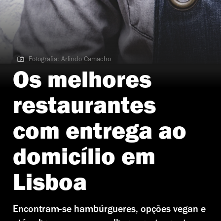
Fotografia: Arlindo Camacho
Fotografia: Arlindo Camacho | Pigmeu
Os melhores
restaurantes
com entrega ao
domicílio em
Lisboa
Encontram-se hambúrgueres, opções vegan e