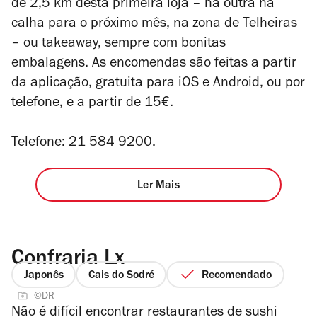
de 2,5 km desta primeira loja – há outra na
calha para o próximo mês, na zona de Telheiras
– ou takeaway, sempre com bonitas
embalagens. As encomendas são feitas a partir
da aplicação, gratuita para iOS e Android, ou por
telefone, e a partir de 15€.
Telefone: 21 584 9200.
Ler Mais
Confraria Lx
Japonês
Cais do Sodré
Recomendado
©DR
Não é difícil encontrar restaurantes de sushi