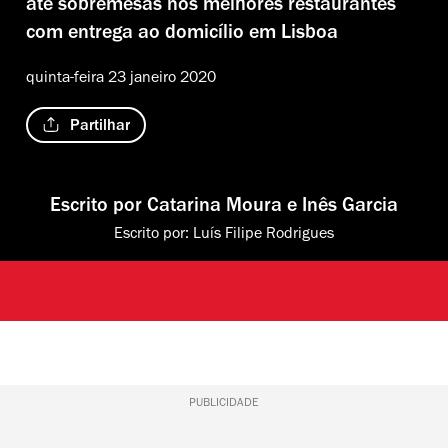
até sobremesas nos melhores restaurantes
com entrega ao domicílio em Lisboa
quinta-feira 23 janeiro 2020
Partilhar
Escrito por
Catarina Moura
e
Inês Garcia
Escrito por:
Luís Filipe Rodrigues
PUBLICIDADE