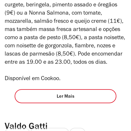
curgete, beringela, pimento assado e óregãos
(9€) ou a Nonna Salmona, com tomate,
mozzarella, salmão fresco e queijo creme (11€),
mas também massa fresca artesanal e opções
como a pasta de pesto (8,50€), a pasta noisette,
com noisette de gorgonzola, fiambre, nozes e
lascas de parmesão (8,50€). Po
de encomendar
entre as 19.00 e as 23.00, todos os dias.
Disponível em Cookoo.
Ler Mais
Valdo Gatti