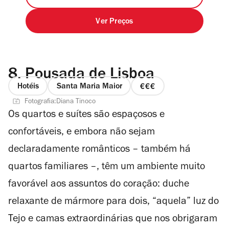
Ver Preços
8.
Pousada de Lisboa
Hotéis
Santa Maria Maior
preço
Fotografia:Diana Tinoco
3
Os quartos e suítes são espaçosos e
de
4
confortáveis, e embora não sejam
declaradamente românticos – também há
quartos familiares –, têm um ambiente muito
favorável aos assuntos do coração: duche
relaxante de mármore para dois, “aquela” luz do
Tejo e camas extraordinárias que nos obrigaram