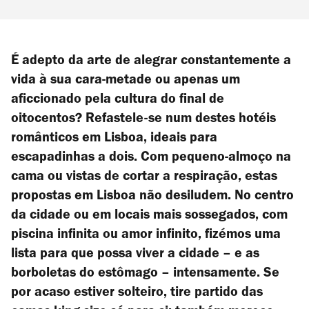
É adepto da arte de alegrar constantemente a
vida à sua cara-metade ou apenas um
aficcionado pela cultura do final de
oitocentos? Refastele-se num destes hotéis
românticos em Lisboa, ideais para
escapadinhas a dois. Com pequeno-almoço na
cama ou vistas de cortar a respiração, estas
propostas em Lisboa não desiludem. No centro
da cidade ou em locais mais sossegados, com
piscina infinita ou amor infinito, fizémos uma
lista para que possa viver a cidade – e as
borboletas do estômago – intensamente. Se
por acaso estiver solteiro, tire partido das