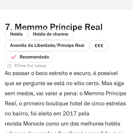
7.
Memmo Príncipe Real
Hotéis
Hotéis de charme
Avenida da Liberdade/Príncipe Real
preço
3
Recomendado
de
©Time Out Lisboa
4
Ao passar o beco estreito e escuro, é possível
que se pergunte se está no sítio certo. Mas siga
sem medos, vai valer a pena: o Memmo Príncipe
Real, o primeiro boutique hotel de cinco estrelas
no bairro, foi eleito em 2017 pela
revista
Monocle
como um dos melhores hotéis