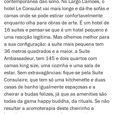
contemporânea dão sono. No Largo Camões, o
hotel Le Consulat vai mais longe e dá-lhe sofás e
camas onde se pode estirar confortavelmente
enquanto olha para obras de arte. É um hotel de
16 suítes e pensar-se que é um hotel pequeno é
uma reacção legítima. Mas olhemos melhor para
a sua configuração: a suíte mais pequena tem
36 metros quadrados e a maior, a Suite
Ambassadeur, tem 145 e dois quartos com
camas king size, uma cozinha e uma sala de
estar. Sem extravagâncias: fique-se pela Suite
Consulaire, que tem só uma kitchenette e duas
casas de banho igualmente espaçosas e a
cheirar a budas felizes, já que as amenities são
todas da gama happy buddha, da rituals. Se não
resultar a aromoterapia deste cheirinho a