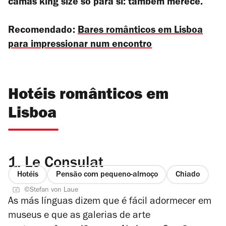
camas king size só para si: também merece.
Recomendado:
Bares românticos em Lisboa
para impressionar num encontro
Hotéis românticos em
Lisboa
1.
Le Consulat
Hotéis
Pensão com pequeno-almoço
Chiado
©Stefan von Laue
As más línguas dizem que é fácil adormecer em
museus e que as galerias de arte