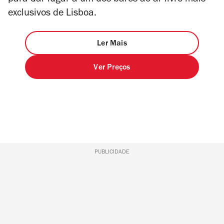
para dar lugar a um dos bares ao ar livre mais
exclusivos de Lisboa.
Ler Mais
Ver Preços
PUBLICIDADE