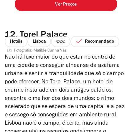
Ver Preços
12.
Torel Palace
Hotéis
Lisboa
Recomendado
preço
Fotografia: Matilde Cunha Vaz
3
Não há luxo maior do que estar no centro de
de
uma cidade e conseguir alhear-se da azáfama
4
urbana e sentir a tranquilidade que só o campo
pode oferecer. No Torel Palace, um hotel de
charme instalado em dois antigos palácios,
encontra o melhor dos dois mundos: o ritmo
acelerado que se espera de uma capital e a paz
e sossego só conseguidos em ambiente rural.
Lisboa não é o campo, é certo, mas ainda