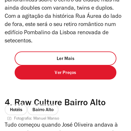
panorâmicas sobre o centro da cidade mas há
ainda doubles com varanda, twins e duplos.
Com a agitação da histórica Rua Áurea do lado
de fora, este será o seu retiro romântico num
edifício Pombalino da Lisboa renovada de
setecentos.
Ler Mais
Ver Preços
4.
Raw Culture Bairro Alto
Hotéis
Bairro Alto
Fotografia: Manuel Manso
Tudo começou quando José Oliveira andava à