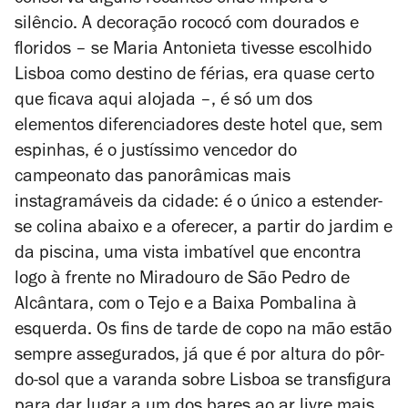
conserva alguns recantos onde impera o
silêncio.
A decoração rococó com dourados e
floridos – se Maria Antonieta tivesse escolhido
Lisboa como destino de férias, era quase certo
que ficava aqui alojada –, é só um dos
elementos diferenciadores deste hotel que, sem
espinhas, é o justíssimo vencedor do
campeonato das panorâmicas mais
instagramáveis da cidade: é o único a estender-
se colina abaixo e a oferecer, a partir do jardim e
da piscina, uma vista imbatível que encontra
logo à frente no Miradouro de São Pedro de
Alcântara, com o Tejo e a Baixa Pombalina à
esquerda.
Os fins de tarde de copo na mão estão
sempre assegurados, já que é por altura do pôr-
do-sol que a varanda sobre Lisboa se transfigura