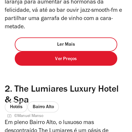
laranja para aumentar as hormonas da
felicidade, vá até ao bar ouvir jazz-smooth-fm e
partilhar uma garrafa de vinho com a cara-
metade.
Ler Mais
Ver Preços
2.
The Lumiares Luxury Hotel
& Spa
Hotéis
Bairro Alto
©Manuel Manso
Em pleno Bairro Alto, o luxuoso mas
descontraído The Lumiares é um oásis de