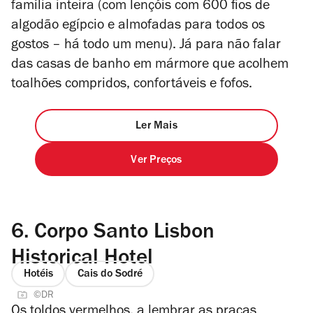
família inteira (com lençóis com 600 fios de
algodão egípcio e almofadas para todos os
gostos – há todo um menu). Já para não falar
das casas de banho em mármore que acolhem
toalhões compridos, confortáveis e fofos.
Ler Mais
Ver Preços
6.
Corpo Santo Lisbon
Historical Hotel
Hotéis
Cais do Sodré
©DR
Os toldos vermelhos, a lembrar as praças