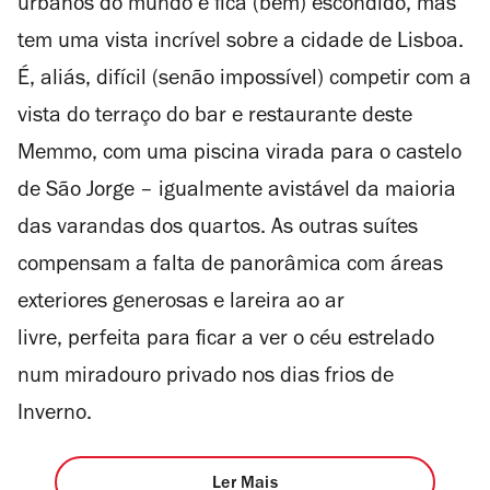
urbanos do mundo e fica (bem) escondido, mas
tem uma vista incrível sobre a cidade de Lisboa.
É, aliás, difícil (senão impossível) competir com a
vista do terraço do bar e restaurante deste
Memmo, com uma piscina virada para o castelo
de São Jorge – igualmente avistável da maioria
das varandas dos quartos. As outras suítes
compensam a falta de panorâmica com áreas
exteriores generosas e lareira ao ar
livre,
perfeita para ficar a ver o céu estrelado
num miradouro privado nos dias frios de
Inverno.
Ler Mais