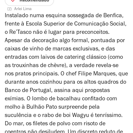
Recomendado
Arlei Lima
Instalado numa esquina sossegada de Benfica,
frente à Escola Superior de Comunicação Social,
o Re’Tasco não é lugar para preconceitos.
Apesar da decoração algo formal, pontuada por
caixas de vinho de marcas exclusivas, e das
entradas com laivos de catering clássico (como
as trouxinhas de chèvre), a verdade revela-se
nos pratos principais. O chef Filipe Marques, que
durante anos cozinhou para os altos quadros do
Banco de Portugal, assina aqui propostas
exímias. O lombo de bacalhau confitado com
molho à Bulhão Pato surpreende pela
suculência e o rabo de boi Wagyu é tenríssimo.
Do mar, os filetes de polvo com risoto de
coentros não desiludem. Um discreto reduto de