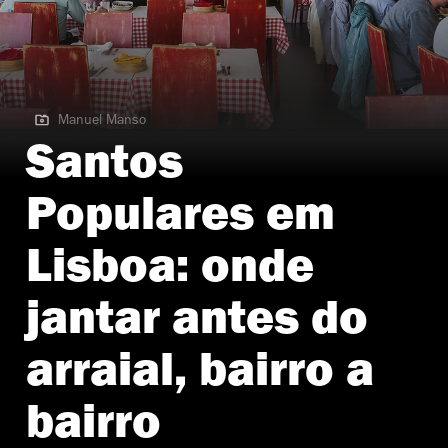
Manuel Manso
Manuel Manso | Sal & Brasas
Santos
Populares em
Lisboa: onde
jantar antes do
arraial, bairro a
bairro