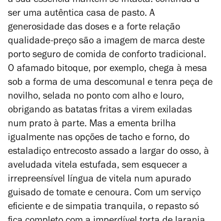
a sua essência mantém-se intacta: continua a
ser uma autêntica casa de pasto. A
generosidade das doses e a forte relação
qualidade-preço são a imagem de marca deste
porto seguro de comida de conforto tradicional.
O afamado bitoque, por exemplo, chega à mesa
sob a forma de uma descomunal e tenra peça de
novilho, selada no ponto com alho e louro,
obrigando as batatas fritas a virem exiladas
num prato à parte. Mas a ementa brilha
igualmente nas opções de tacho e forno, do
estaladiço entrecosto assado a largar do osso, à
aveludada vitela estufada, sem esquecer a
irrepreensível língua de vitela num apurado
guisado de tomate e cenoura. Com um serviço
eficiente e de simpatia tranquila, o repasto só