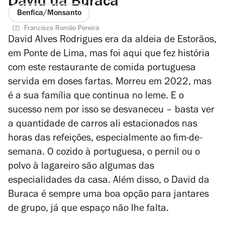
David da Buraca
Benfica/Monsanto
Francisco Romão Pereira
David Alves Rodrigues era da aldeia de Estorãos,
em Ponte de Lima, mas foi aqui que fez história
com este restaurante de comida portuguesa
servida em doses fartas. Morreu em 2022, mas
é a sua família que continua no leme. E o
sucesso nem por isso se desvaneceu – basta ver
a quantidade de carros ali estacionados nas
horas das refeições, especialmente ao fim-de-
semana. O cozido à portuguesa, o pernil ou o
polvo à lagareiro são algumas das
especialidades da casa. Além disso, o David da
Buraca é sempre uma boa opção para jantares
de grupo, já que espaço não lhe falta.