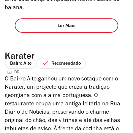
Silva está sempre
impecavelmente vestida de
baian
a.
Ler Mais
Karater
Bairro Alto
Recomendado
DR
O Bairro Alto ganhou um novo sotaque com o
Karater, um projecto que cruza a tradição
georgiana com a alma portuguesa. O
restaurante ocupa uma antiga leitaria na Rua
Diário de Notícias, preservando o charme
original do chão, das vitrinas e até das velhas
tabuletas de aviso. À frente da cozinha está o