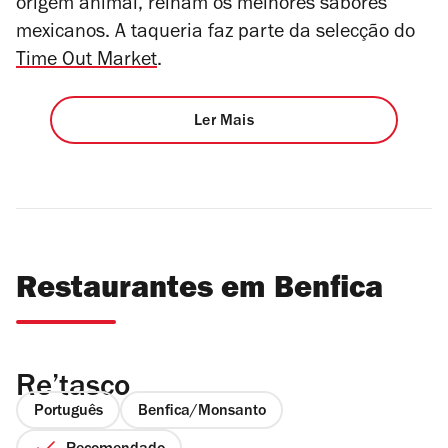
origem animal, reinam os melhores sabores
mexicanos. A taqueria faz parte da selecção do
Time Out Market
.
Ler Mais
Restaurantes em Benfica
Re’tasco
Português
Benfica/Monsanto