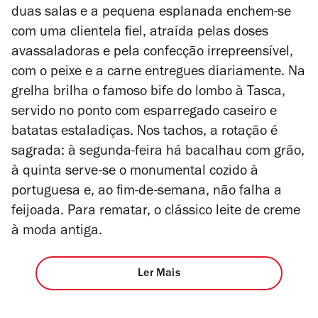
duas salas e a pequena esplanada enchem-se
com uma clientela fiel, atraída pelas doses
avassaladoras e pela confecção irrepreensível,
com o peixe e a carne entregues diariamente. Na
grelha brilha o famoso bife do lombo à Tasca,
servido no ponto com esparregado caseiro e
batatas estaladiças. Nos tachos, a rotação é
sagrada: à segunda-feira há bacalhau com grão,
à quinta serve-se o monumental cozido à
portuguesa e, ao fim-de-semana, não falha a
feijoada. Para rematar, o clássico leite de creme
à moda antiga.
Ler Mais