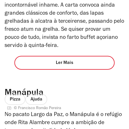
incontornável inhame. A carta convoca ainda
grandes clássicos de conforto, das lapas
grelhadas à alcatra à terceirense, passando pelo
fresco atum na grelha. Se quiser provar um
pouco de tudo, invista no farto buffet açoriano
servido à quinta-feira.
Ler Mais
Manápula
Pizza
Ajuda
© Francisco Romão Pereira
No pacato Largo da Paz, o Manápula é o refúgio
onde Rita Alambre cumpre a ambição de