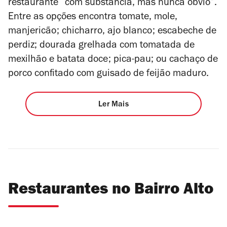
restaurante “com substância, mas nunca óbvio”.
Entre as opções encontra tomate, mole,
manjericão; chicharro, ajo blanco; escabeche de
perdiz; dourada grelhada com tomatada de
mexilhão e batata doce; pica-pau; ou cachaço de
porco confitado com guisado de feijão maduro.
Ler Mais
Restaurantes no Bairro Alto